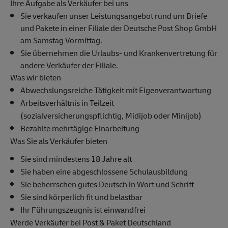
Ihre Aufgabe als Verkäufer bei uns
Sie verkaufen unser Leistungsangebot rund um Briefe
und Pakete in einer Filiale der Deutsche Post Shop GmbH
am Samstag Vormittag.
Sie übernehmen die Urlaubs- und Krankenvertretung für
andere Verkäufer der Filiale.
Was wir bieten
Abwechslungsreiche Tätigkeit mit Eigenverantwortung
Arbeitsverhältnis in Teilzeit
(sozialversicherungspflichtig, Midijob oder Minijob)
Bezahlte mehrtägige Einarbeitung
Was Sie als Verkäufer bieten
Sie sind mindestens 18 Jahre alt
Sie haben eine abgeschlossene Schulausbildung
Sie beherrschen gutes Deutsch in Wort und Schrift
Sie sind körperlich fit und belastbar
Ihr Führungszeugnis ist einwandfrei
Werde Verkäufer bei Post & Paket Deutschland