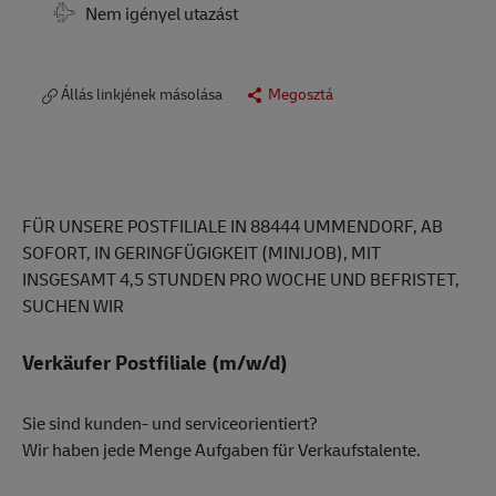
Travel Required
Nem igényel utazást
Állás linkjének másolása
Megosztá
FÜR UNSERE POSTFILIALE IN 88444 UMMENDORF, AB
SOFORT, IN GERINGFÜGIGKEIT (MINIJOB), MIT
INSGESAMT 4,5 STUNDEN PRO WOCHE UND BEFRISTET,
SUCHEN WIR
Verkäufer Postfiliale (m/w/d)
Sie sind kunden- und serviceorientiert?
Wir haben jede Menge Aufgaben für Verkaufstalente.