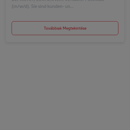
(m/w/d). Sie sind kunden- un...
Továbbiak Megtekintése