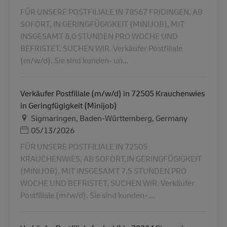
FÜR UNSERE POSTFILIALE IN 78567 FRIDINGEN, AB
SOFORT, IN GERINGFÜGIGKEIT (MINIJOB), MIT
INSGESAMT 8,0 STUNDEN PRO WOCHE UND
BEFRISTET, SUCHEN WIR. Verkäufer Postfiliale
(m/w/d). Sie sind kunden- un...
Verkäufer Postfiliale (m/w/d) in 72505 Krauchenwies
in Geringfügigkeit (Minijob)
Helyszín
Sigmaringen, Baden-Württemberg, Germany
Posted Date
05/13/2026
FÜR UNSERE POSTFILIALE IN 72505
KRAUCHENWIES, AB SOFORT,IN GERINGFÜGIGKEIT
(MINIJOB), MIT INSGESAMT 7,5 STUNDEN PRO
WOCHE UND BEFRISTET, SUCHEN WIR. Verkäufer
Postfiliale (m/w/d). Sie sind kunden- ...