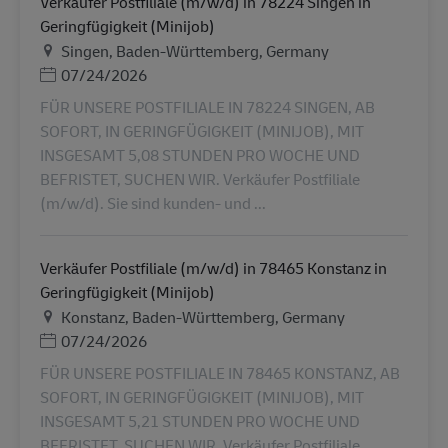
Verkäufer Postfiliale (m/w/d) in 78224 Singen in
Geringfügigkeit (Minijob)
Helyszín
Singen, Baden-Württemberg, Germany
Posted Date
07/24/2026
FÜR UNSERE POSTFILIALE IN 78224 SINGEN, AB
SOFORT, IN GERINGFÜGIGKEIT (MINIJOB), MIT
INSGESAMT 5,08 STUNDEN PRO WOCHE UND
BEFRISTET, SUCHEN WIR. Verkäufer Postfiliale
(m/w/d). Sie sind kunden- und ...
Verkäufer Postfiliale (m/w/d) in 78465 Konstanz in
Geringfügigkeit (Minijob)
Helyszín
Konstanz, Baden-Württemberg, Germany
Posted Date
07/24/2026
FÜR UNSERE POSTFILIALE IN 78465 KONSTANZ, AB
SOFORT, IN GERINGFÜGIGKEIT (MINIJOB), MIT
INSGESAMT 5,21 STUNDEN PRO WOCHE UND
BEFRISTET, SUCHEN WIR. Verkäufer Postfiliale