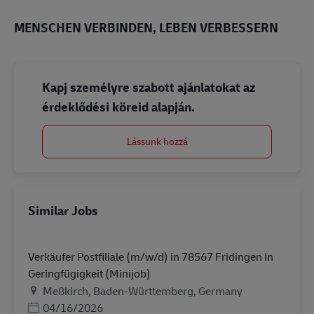
MENSCHEN VERBINDEN, LEBEN VERBESSERN
Kapj személyre szabott ajánlatokat az
érdeklődési köreid alapján.
Lássunk hozzá
Similar Jobs
Verkäufer Postfiliale (m/w/d) in 78567 Fridingen in
Geringfügigkeit (Minijob)
Helyszín
Meßkirch, Baden-Württemberg, Germany
Posted Date
04/16/2026