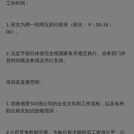
工作时间：
1. 班次为周一到周五的行政班（班次： 9：00-18：
00）。
2. 法定节假日休假完全按国家有关规定执行。业务部门作
息时间视业务情况另行安排。
培训及发展空间：
1. 切身感受500强公司的企业文化和工作流程，以及各种
职位相关知识技能培训；
2.公司竞争机制完善，为每位有才能的员工提供公平、公