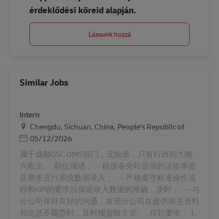
érdeklődési köreid alapján.
Lássunk hozzá
Similar Jobs
Intern
Helyszín
Chengdu, Sichuan, China, People's Republic of
Posted Date
05/12/2026
属于成都GSC OMS部门，无轮班，只有行政朝九晚
六班次。. 职位描述： -- 根据各分站提供的运输单据
及要求进行系统数据录入； . -- 严格遵守标准操作流
程和KPI的要求以保证录入数据的准确，及时； . -- 与
分公司保持良好的沟通，发现分公司在提供相关资料
和信息不规范时，及时报告给主管。 . 任职要求： 1.