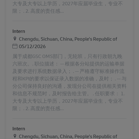
大专及大专以上学历，2027年应届毕业生，专业不
限； . 2. 高度的责任感...
Intern
Helyszín
Chengdu, Sichuan, China, People's Republic of
Posted Date
05/12/2026
属于成都GSC OMS部门，无轮班，只有行政朝九晚
六班次。. 职位描述： -- 根据各分站提供的运输单据
及要求进行系统数据录入； . -- 严格遵守标准操作流
程和KPI的要求以保证录入数据的准确，及时； . -- 与
分公司保持良好的沟通，发现分公司在提供相关资料
和信息不规范时，及时报告给主管。 . 任职要求： 1.
大专及大专以上学历，2027年应届毕业生，专业不
限； . 2. 高度的责任感...
Intern
Helyszín
Chengdu, Sichuan, China, People's Republic of