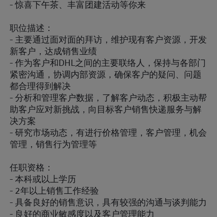
- 惊喜下午茶、丰富团建活动等你来
职位描述：
- 主要通过面对面的拜访，维护现有客户资源，开发
新客户，达成销售业绩
- 作为客户和DHL之间的主要联络人，保持与各部门
紧密沟通，协调内部资源，确保客户的疑问、问题
都合理得到解决
- 分析和管理客户数据，了解客户动态，积极主动帮
助客户应对新挑战，向目标客户销售快递服务与解
决方案
- 研究市场动态，有进行价格管理，客户管理，机会
管理，销售行为管理等
任职资格：
- 本科或以上学历
- 2年以上销售工作经验
- 具备良好的销售意识，具有较强的沟通与谈判能力
- 良好的商业敏感度以及客户管理能力