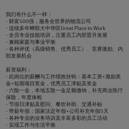
我们有什么不一样：
- 财富500强，服务全世界的物流公司
- 连续多年蝉联大中华区Great Place to Work
- 全员专业技能培训，注重员工内部晋升发展
- 兼顾家庭与事业平衡
- 各种评优（高级销售、优秀员工）、竞赛激励、内
部发展机会
薪资福利：
- 此岗位的薪酬与工作绩效挂钩：基本工资+激励奖
金+短期项目奖金，优秀员工津贴及奖金
- 六险一金，本地五险一金足额缴纳，补充商业医疗
保险，年度体检
- 节假日津贴及慰问、餐饮补助、交通补贴
- 带薪年假：国家法定年假+公司补充年假5天
- 各种专业的业务培训及丰富多彩的员工活动
- 实现工作与生活平衡