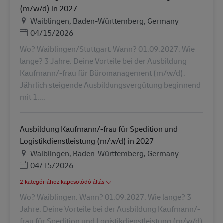
(m/w/d) in 2027
Helyszín
Waiblingen, Baden-Württemberg, Germany
Posted Date
04/15/2026
Wo? Waiblingen/Stuttgart. Wann? 01.09.2027. Wie
lange? 3 Jahre. Deine Vorteile bei der Ausbildung
Kaufmann/-frau für Büromanagement (m/w/d).
Jährlich steigende Ausbildungsvergütung beginnend
mit 1....
Ausbildung Kaufmann/-frau für Spedition und
Logistikdienstleistung (m/w/d) in 2027
Helyszín
Waiblingen, Baden-Württemberg, Germany
Posted Date
04/15/2026
2 kategóriához kapcsolódó állás
Wo? Waiblingen. Wann? 01.09.2027. Wie lange? 3
Jahre. Deine Vorteile bei der Ausbildung Kaufmann/-
frau für Spedition und Logistikdienstleistung (m/w/d)