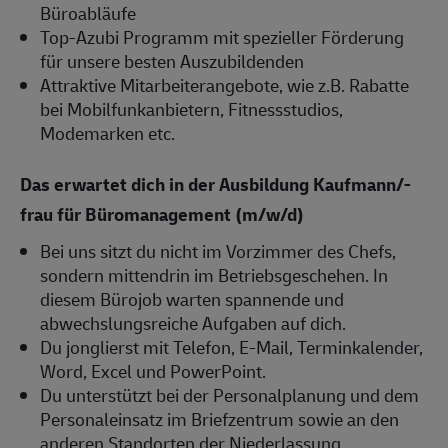
Büroabläufe
Top-Azubi Programm mit spezieller Förderung
für unsere besten Auszubildenden
Attraktive Mitarbeiterangebote, wie z.B. Rabatte
bei Mobilfunkanbietern, Fitnessstudios,
Modemarken etc.
Das erwartet dich in der Ausbildung Kaufmann/-
frau für Büromanagement (m/w/d)
Bei uns sitzt du nicht im Vorzimmer des Chefs,
sondern mittendrin im Betriebsgeschehen. In
diesem Bürojob warten spannende und
abwechslungsreiche Aufgaben auf dich.
Du jonglierst mit Telefon, E-Mail, Terminkalender,
Word, Excel und PowerPoint.
Du unterstützt bei der Personalplanung und dem
Personaleinsatz im Briefzentrum sowie an den
anderen Standorten der Niederlassung.