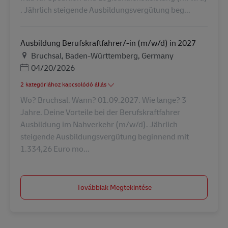
. Jährlich steigende Ausbildungsvergütung beg...
Ausbildung Berufskraftfahrer/-in (m/w/d) in 2027
Helyszín
Bruchsal, Baden-Württemberg, Germany
Posted Date
04/20/2026
2 kategóriához kapcsolódó állás
Wo? Bruchsal. Wann? 01.09.2027. Wie lange? 3
Jahre. Deine Vorteile bei der Berufskraftfahrer
Ausbildung im Nahverkehr (m/w/d). Jährlich
steigende Ausbildungsvergütung beginnend mit
1.334,26 Euro mo...
Továbbiak Megtekintése