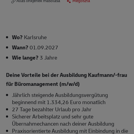
Állás linkjének másolása
Megosztá
Wo?
Karlsruhe
Wann?
01.09.2027
Wie lange?
3 Jahre
Deine Vorteile bei der Ausbildung Kaufmann/-frau
für Büromanagement (m/w/d)
Jährlich steigende Ausbildungsvergütung
beginnend mit 1.334,26 Euro monatlich
27 Tage bezahlter Urlaub pro Jahr
Sicherer Arbeitsplatz und sehr gute
Übernahmechancen nach deiner Ausbildung
Praxisorientierte Ausbildung mit Einbindung in die