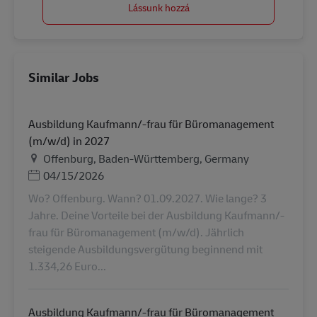
Lássunk hozzá
Similar Jobs
Ausbildung Kaufmann/-frau für Büromanagement
(m/w/d) in 2027
Helyszín
Offenburg, Baden-Württemberg, Germany
Posted Date
04/15/2026
Wo? Offenburg. Wann? 01.09.2027. Wie lange? 3
Jahre. Deine Vorteile bei der Ausbildung Kaufmann/-
frau für Büromanagement (m/w/d). Jährlich
steigende Ausbildungsvergütung beginnend mit
1.334,26 Euro...
Ausbildung Kaufmann/-frau für Büromanagement