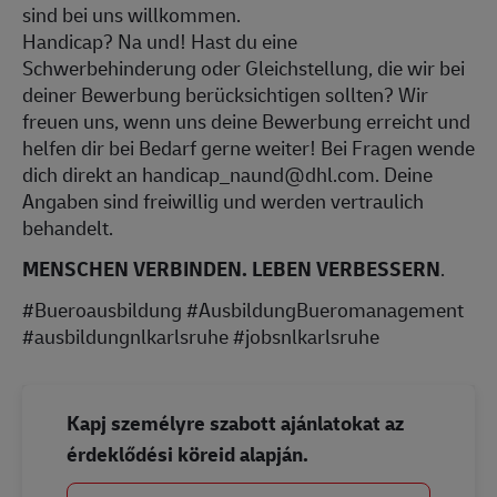
sind bei uns willkommen.
Handicap? Na und! Hast du eine
Schwerbehinderung oder Gleichstellung, die wir bei
deiner Bewerbung berücksichtigen sollten? Wir
freuen uns, wenn uns deine Bewerbung erreicht und
helfen dir bei Bedarf gerne weiter! Bei Fragen wende
dich direkt an handicap_naund@dhl.com. Deine
Angaben sind freiwillig und werden vertraulich
behandelt.
MENSCHEN VERBINDEN. LEBEN VERBESSERN
.
#Bueroausbildung #AusbildungBueromanagement
#ausbildungnlkarlsruhe #jobsnlkarlsruhe
Kapj személyre szabott ajánlatokat az
érdeklődési köreid alapján.