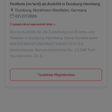
Postbote (m/w/d) als Aushilfe in Duisburg-Homberg
Helyszín
Duisburg, Nordrhein-Westfalen, Germany
Posted Date
07/27/2026
2 kategóriához kapcsolódó állás
Werde Aushilfe für die Zustellung von Briefen und
Paketen in Duisburg-Homberg. Deine Vorteile beim
#BESTENPOSTUNDPAKETDIENSTLEISTER
Deutschlands. Bei uns bekommst Du. 17,20€ Tarif-
Stundenlohn. Du k...
Továbbiak Megtekintése