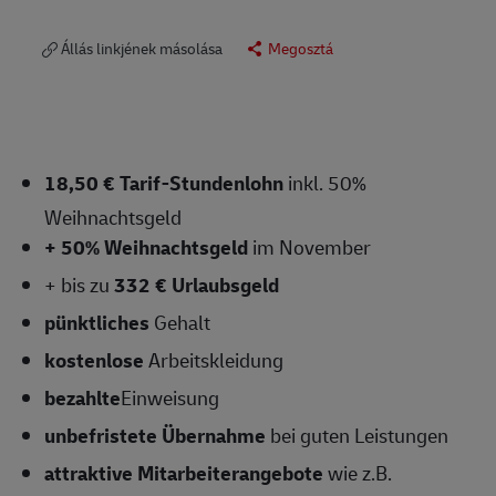
Állás linkjének másolása
Megosztá
18,50 € Tarif-Stundenlohn
inkl. 50%
Weihnachtsgeld
+ 50% Weihnachtsgeld
im November
+ bis zu
332 € Urlaubsgeld
pünktliches
Gehalt
kostenlose
Arbeitskleidung
bezahlte
Einweisung
unbefristete Übernahme
bei guten Leistungen
attraktive Mitarbeiterangebote
wie z.B.