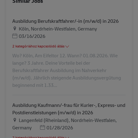
Similar Jobs
Ausbildung Berufskraftfahrer/-in (m/w/d) in 2026
Helyszín
Köln, Nordrhein-Westfalen, Germany
Posted Date
03/16/2026
2 kategóriához kapcsolódó állás
Wo? Köln, Am Eifeltor 12. Wann? 01.08.2026. Wie
lange? 3 Jahre. Deine Vorteile bei der
Berufskraftfahrer Ausbildung im Nahverkehr
(m/w/d). Jährlich steigende Ausbildungsvergütung
beginnend mit 1.33...
Ausbildung Kaufmann/-frau für Kurier-, Express- und
Postdienstleistungen (m/w/d) in 2026
Helyszín
Langenfeld (Rheinland), Nordrhein-Westfalen,
Posted Date
Germany
01/28/2026
2 kategóriához kapcsolódó állás