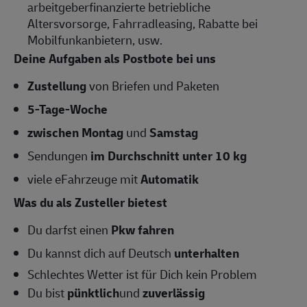
arbeitgeberfinanzierte betriebliche
Altersvorsorge, Fahrradleasing, Rabatte bei
Mobilfunkanbietern, usw.
Deine Aufgaben als Postbote bei uns
Zustellung
von Briefen und Paketen
5-Tage-Woche
zwischen Montag
und
Samstag
Sendungen
im Durchschnitt unter 10 kg
viele eFahrzeuge mit
Automatik
Was du als Zusteller bietest
Du darfst einen
Pkw fahren
Du kannst dich auf Deutsch
unterhalten
Schlechtes Wetter ist für Dich kein Problem
Du bist
pünktlich
und
zuverlässig