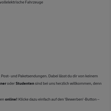
vollelektrische Fahrzeuge
 Post- und Paketsendungen. Dabei lässt du dir von keinem
tner
oder
Studenten
sind bei uns herzlich willkommen, denn
ten
online!
Klicke dazu einfach auf den 'Bewerben'-Button –