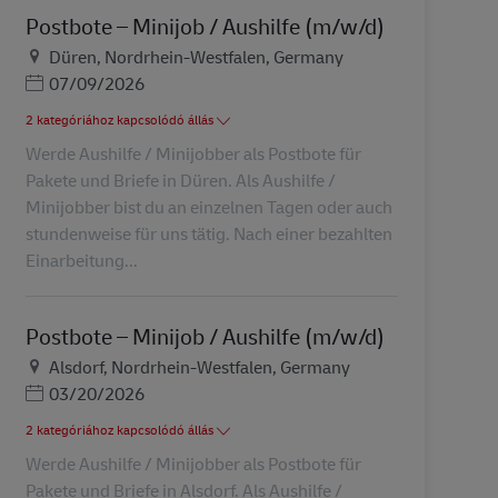
Postbote – Minijob / Aushilfe (m/w/d)
Helyszín
Düren, Nordrhein-Westfalen, Germany
Posted Date
07/09/2026
2 kategóriához kapcsolódó állás
Werde Aushilfe / Minijobber als Postbote für
Pakete und Briefe in Düren. Als Aushilfe /
Minijobber bist du an einzelnen Tagen oder auch
stundenweise für uns tätig. Nach einer bezahlten
Einarbeitung...
Postbote – Minijob / Aushilfe (m/w/d)
Helyszín
Alsdorf, Nordrhein-Westfalen, Germany
Posted Date
03/20/2026
2 kategóriához kapcsolódó állás
Werde Aushilfe / Minijobber als Postbote für
Pakete und Briefe in Alsdorf. Als Aushilfe /