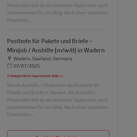
Minijobber bist du an einzelnen Tagen oder auch
stundenweise für uns tätig. Nach einer bezahlten
Einarbeitu...
Postbote für Pakete und Briefe –
Minijob / Aushilfe (m/w/d) in Wadern
Helyszín
Wadern, Saarland, Germany
Posted Date
07/07/2025
2 kategóriához kapcsolódó állás
Werde Aushilfe / Minijobber als Postbote für
Pakete und Briefe in Wadern. Als Aushilfe /
Minijobber bist du an einzelnen Tagen oder auch
stundenweise für uns tätig. Nach einer bezahlten
Einarbeitun...