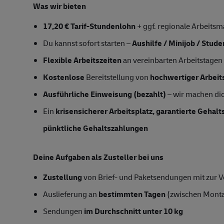
Was wir bieten
17,20 € Tarif-Stundenlohn
+ ggf. regionale Arbeitsm
Du kannst sofort starten –
Aushilfe / Minijob / Stud
Flexible Arbeitszeiten
an vereinbarten Arbeitstagen
Kostenlose
Bereitstellung von
hochwertiger Arbeit
Ausführliche Einweisung (bezahlt)
– wir machen dich
Ein
krisensicherer Arbeitsplatz, garantierte Gehal
pünktliche Gehaltszahlungen
Deine Aufgaben als Zusteller bei uns
Zustellung
von Brief- und Paketsendungen mit zur Ve
Auslieferung an
bestimmten Tagen
(zwischen Mont
Sendungen
im Durchschnitt unter 10 kg