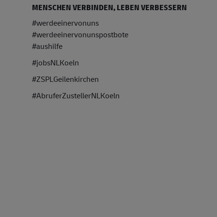
MENSCHEN VERBINDEN, LEBEN VERBESSERN
#werdeeinervonuns
#werdeeinervonunspostbote
#aushilfe
#jobsNLKoeln
#ZSPLGeilenkirchen
#AbruferZustellerNLKoeln