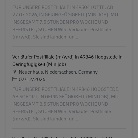
FÜR UNSERE POSTFILIALE IN 49504 LOTTE, AB
27.07.2026, IN GERINGFÜGIGKEIT (MINIJOB), MIT
INSGESAMT 7,5 STUNDEN PRO WOCHE UND
BEFRISTET, SUCHEN WIR. Verkäufer Postfiliale
(m/w/d). Sie sind kunden- un...
Verkäufer Postfiliale (m/w/d) in 49846 Hoogstede in
Geringfügigkeit (Minijob)
Helyszín
Neuenhaus, Niedersachsen, Germany
Posted Date
02/12/2026
FÜR UNSERE POSTFILIALE IN 49846 HOOGSTEDE,
AB SOFORT, IN GERINGFÜGIGKEIT (MINIJOB), MIT
INSGESAMT 8,5 STUNDEN PRO WOCHE UND
BEFRISTET, SUCHEN WIR. Verkäufer Postfiliale
(m/w/d). Sie sind kunden- un...