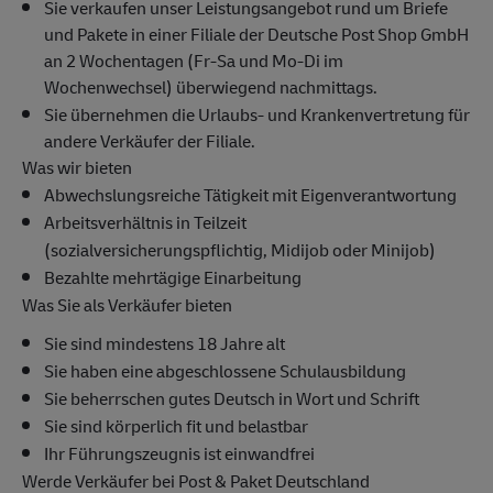
Sie verkaufen unser Leistungsangebot rund um Briefe
und Pakete in einer Filiale der Deutsche Post Shop GmbH
an 2 Wochentagen (Fr-Sa und Mo-Di im
Wochenwechsel) überwiegend nachmittags.
Sie übernehmen die Urlaubs- und Krankenvertretung für
andere Verkäufer der Filiale.
Was wir bieten
Abwechslungsreiche Tätigkeit mit Eigenverantwortung
Arbeitsverhältnis in Teilzeit
(sozialversicherungspflichtig, Midijob oder Minijob)
Bezahlte mehrtägige Einarbeitung
Was Sie als Verkäufer bieten
Sie sind mindestens 18 Jahre alt
Sie haben eine abgeschlossene Schulausbildung
Sie beherrschen gutes Deutsch in Wort und Schrift
Sie sind körperlich fit und belastbar
Ihr Führungszeugnis ist einwandfrei
Werde Verkäufer bei Post & Paket Deutschland