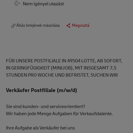
Travel Required
Nem igényel utazást
Állás linkjének másolása
Megosztá
FÜR UNSERE POSTFILIALE IN 49504 LOTTE, AB SOFORT,
IN GERINGFÜGIGKEIT (MINIJOB), MIT INSGESAMT 7,5
STUNDEN PRO WOCHE UND BEFRISTET, SUCHEN WIR
Verkäufer Postfiliale (m/w/d)
Sie sind kunden- und serviceorientiert?
Wir haben jede Menge Aufgaben für Verkaufstalente.
Ihre Aufgabe als Verkäufer bei uns