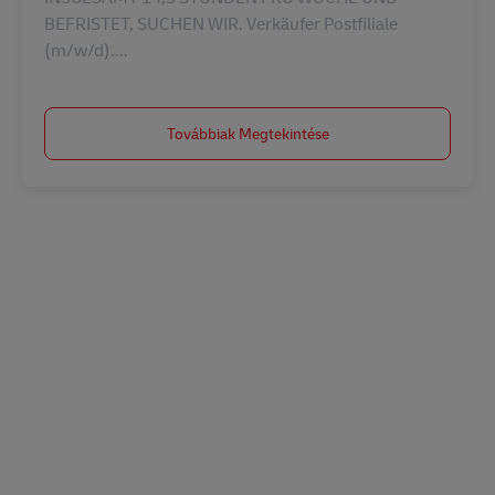
BEFRISTET, SUCHEN WIR. Verkäufer Postfiliale
(m/w/d)....
Továbbiak Megtekintése