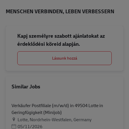
MENSCHEN VERBINDEN, LEBEN VERBESSERN
Kapj személyre szabott ajánlatokat az
érdeklődési köreid alapján.
Lássunk hozzá
Similar Jobs
Verkäufer Postfiliale (m/w/d) in 49504 Lotte in
Geringfügigkeit (Minijob)
Helyszín
Lotte, Nordrhein-Westfalen, Germany
Posted Date
05/11/2026