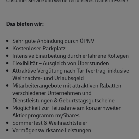
Customer Service und werde Teil unseres Teams in Essen!
Das bieten wir:
Sehr gute Anbindung durch ÖPNV
Kostenloser Parkplatz
Intensive Einarbeitung durch erfahrene Kollegen
Flexibilität – Ausgleich von Überstunden
Attraktive Vergütung nach Tarifvertrag inklusive
Weihnachts- und Urlaubsgeld
Mitarbeiterangebote mit attraktiven Rabatten
verschiedener Unternehmen und
Dienstleistungen & Geburtstagsgutscheine
Möglichkeit zur Teilnahme am konzernweiten
Aktienprogramm myShares
Sommerfest & Weihnachtsfeier
Vermögenswirksame Leistungen