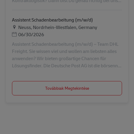
Kontraktlogistik? Dann bist Du genau richtig bei uns...
Assistent Schadenbearbeitung (m/w/d)
Helyszín
Neuss, Nordrhein-Westfalen, Germany
Posted Date
06/30/2026
Assistent Schadenbearbeitung (m/w/d) – Team DHL
Freight. Sie wissen viel und wollen am liebsten alles
anwenden? Wir bieten großartige Chancen für
Lösungsfinder. Die Deutsche Post AG ist die börsenn...
Továbbiak Megtekintése