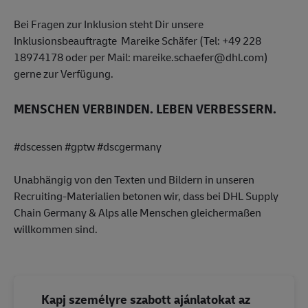
Bei Fragen zur Inklusion steht Dir unsere
Inklusionsbeauftragte Mareike Schäfer (Tel: +49 228
18974178 oder per Mail: mareike.schaefer@dhl.com)
gerne zur Verfügung.
MENSCHEN VERBINDEN. LEBEN VERBESSERN.
#dscessen #gptw #dscgermany
Unabhängig von den Texten und Bildern in unseren
Recruiting-Materialien betonen wir, dass bei DHL Supply
Chain Germany & Alps alle Menschen gleichermaßen
willkommen sind.
Kapj személyre szabott ajánlatokat az