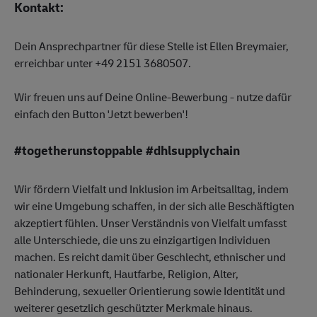
Kontakt:
Dein Ansprechpartner für diese Stelle ist Ellen Breymaier,
erreichbar unter +49 2151 3680507.
Wir freuen uns auf Deine Online-Bewerbung - nutze dafür
einfach den Button 'Jetzt bewerben'!
#togetherunstoppable #dhlsupplychain
Wir fördern Vielfalt und Inklusion im Arbeitsalltag, indem
wir eine Umgebung schaffen, in der sich alle Beschäftigten
akzeptiert fühlen. Unser Verständnis von Vielfalt umfasst
alle Unterschiede, die uns zu einzigartigen Individuen
machen. Es reicht damit über Geschlecht, ethnischer und
nationaler Herkunft, Hautfarbe, Religion, Alter,
Behinderung, sexueller Orientierung sowie Identität und
weiterer gesetzlich geschützter Merkmale hinaus.