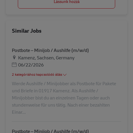
Lássunk hozzá
Similar Jobs
Postbote – Minijob / Aushilfe (m/w/d)
Helyszín
Kamenz, Sachsen, Germany
Posted Date
06/22/2026
2 kategóriához kapcsolódó állás
Werde Aushilfe / Minijobber als Postbote für Pakete
und Briefe in 01917 Kamenz. Als Aushilfe /
Minijobber bist du an einzelnen Tagen oder auch
stundenweise für uns tätig. Nach einer bezahlten
Einar...
Postbote – Minijob / Aushilfe (m/w/d)