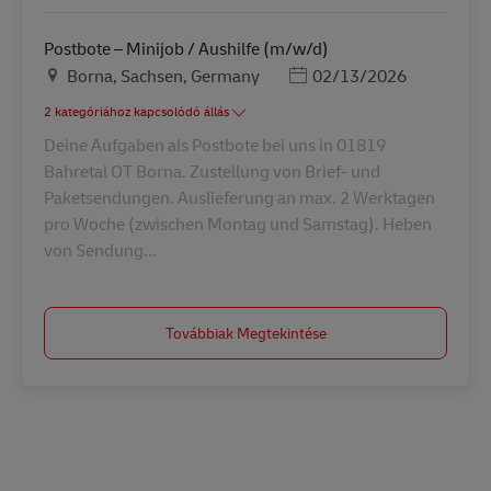
Postbote – Minijob / Aushilfe (m/w/d)
Helyszín
Posted Date
Borna, Sachsen, Germany
02/13/2026
2 kategóriához kapcsolódó állás
Deine Aufgaben als Postbote bei uns in 01819
Bahretal OT Borna. Zustellung von Brief- und
Paketsendungen. Auslieferung an max. 2 Werktagen
pro Woche (zwischen Montag und Samstag). Heben
von Sendung...
Továbbiak Megtekintése