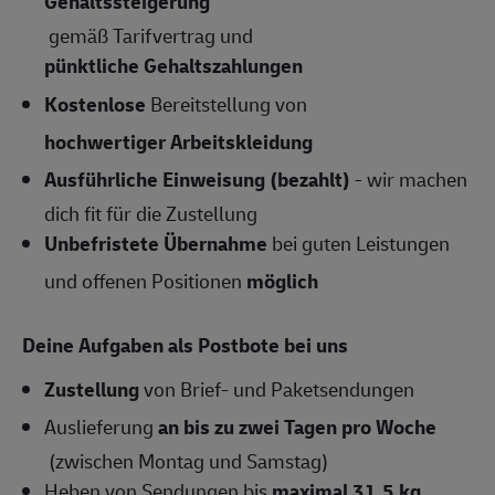
Gehaltssteigerung
gemäß Tarifvertrag und
pünktliche Gehaltszahlungen
Kostenlose
Bereitstellung von
hochwertiger Arbeitskleidung
Ausführliche Einweisung (bezahlt)
- wir machen
dich fit für die Zustellung
Unbefristete Übernahme
bei guten Leistungen
und offenen Positionen
möglich
Deine Aufgaben als Postbote bei uns
Zustellung
von Brief- und Paketsendungen
Auslieferung
an
bis zu zwei Tagen pro Woche
(zwischen Montag und Samstag)
Heben von Sendungen bis
maximal 31,5 kg