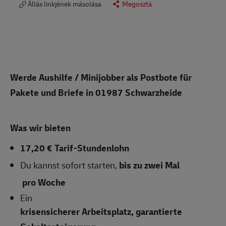
Állás linkjének másolása
Megosztá
Werde Aushilfe / Minijobber als Postbote für
Pakete und Briefe in
01987 Schwarzheide
Was wir bieten
17,20 € Tarif-Stundenlohn
Du kannst sofort starten,
bis zu zwei Mal
pro Woche
Ein
krisensicherer Arbeitsplatz, garantierte