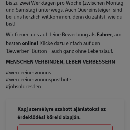
bis zu zwei Werktagen pro Woche (zwischen Montag
und Samstag) unterwegs. Auch Quereinsteiger sind
bei uns herzlich willkommen, denn du zählst, wie du
bist!
Wir freuen uns auf deine Bewerbung als
Fahrer
, am
besten
online!
Klicke dazu einfach auf den
'Bewerben' Button - auch ganz ohne Lebenslauf.
MENSCHEN VERBINDEN, LEBEN VERBESSERN
#werdeeinervonuns
#werdeeinervonunspostbote
#jobsnldresden
Kapj személyre szabott ajánlatokat az
érdeklődési köreid alapján.