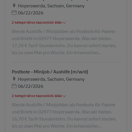
Helyszín
Hoyerswerda, Sachsen, Germany
Posted Date
06/22/2026
2 kategóriához kapcsolódó állás
Werde Aushilfe / Minijobber als Postbote für Pakete
und Briefe in 02977 Hoyerswerda. Was wir bieten.
17,20 € Tarif-Stundenlohn. Du kannst sofort starten,
bis zu zwei Mal pro Woche. Ein krisensicher...
Postbote – Minijob / Aushilfe (m/w/d)
Helyszín
Hoyerswerda, Sachsen, Germany
Posted Date
06/22/2026
2 kategóriához kapcsolódó állás
Werde Aushilfe / Minijobber als Postbote für Pakete
und Briefe in 02977 Hoyerswerda. Was wir bieten.
16,70 € Tarif-Stundenlohn. Du kannst sofort starten,
bis zu zwei Mal pro Woche. Ein krisensicher...