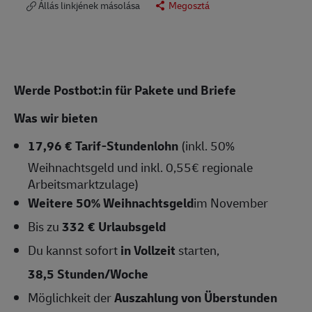
Állás linkjének másolása
Megosztá
Werde Postbot:in für Pakete und Briefe
Was wir bieten
17,96 € Tarif-Stundenlohn
(inkl. 50%
Weihnachtsgeld und inkl. 0,55€ regionale
Arbeitsmarktzulage)
Weitere 50% Weihnachtsgeld
im November
Bis zu
332 € Urlaubsgeld
Du kannst sofort
in Vollzeit
starten,
38,5 Stunden/Woche
Möglichkeit der
Auszahlung von Überstunden