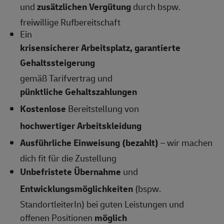
und
zusätzlichen Vergütung
durch bspw.
freiwillige Rufbereitschaft
Ein
krisensicherer Arbeitsplatz, garantierte
Gehaltssteigerung
gemäß Tarifvertrag und
pünktliche Gehaltszahlungen
Kostenlose
Bereitstellung von
hochwertiger Arbeitskleidung
Ausführliche Einweisung (bezahlt)
– wir machen
dich fit für die Zustellung
Unbefristete Übernahme
und
Entwicklungsmöglichkeiten
(bspw.
StandortleiterIn) bei guten Leistungen und
offenen Positionen
möglich