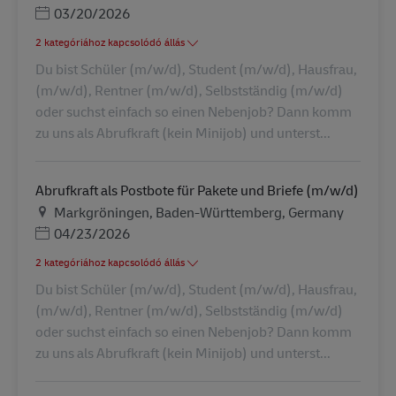
Posted Date
03/20/2026
2 kategóriához kapcsolódó állás
Du bist Schüler (m/w/d), Student (m/w/d), Hausfrau,
(m/w/d), Rentner (m/w/d), Selbstständig (m/w/d)
oder suchst einfach so einen Nebenjob? Dann komm
zu uns als Abrufkraft (kein Minijob) und unterst...
Abrufkraft als Postbote für Pakete und Briefe (m/w/d)
Helyszín
Markgröningen, Baden-Württemberg, Germany
Posted Date
04/23/2026
2 kategóriához kapcsolódó állás
Du bist Schüler (m/w/d), Student (m/w/d), Hausfrau,
(m/w/d), Rentner (m/w/d), Selbstständig (m/w/d)
oder suchst einfach so einen Nebenjob? Dann komm
zu uns als Abrufkraft (kein Minijob) und unterst...