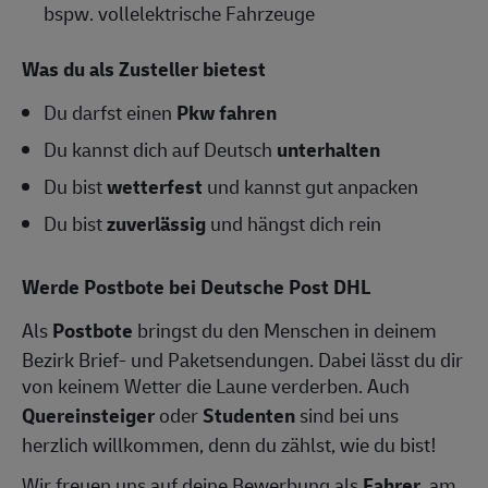
bspw. vollelektrische Fahrzeuge
Was du als Zusteller bietest
Du darfst einen
Pkw fahren
Du kannst dich auf Deutsch
unterhalten
Du bist
wetterfest
und kannst gut anpacken
Du bist
zuverlässig
und hängst dich rein
Werde Postbote bei Deutsche Post DHL
Als
Postbote
bringst du den Menschen in deinem
Bezirk Brief- und Paketsendungen. Dabei lässt du dir
von keinem Wetter die Laune verderben. Auch
Quereinsteiger
oder
Studenten
sind bei uns
herzlich willkommen, denn du zählst, wie du bist!
Wir freuen uns auf deine Bewerbung als
Fahrer
, am