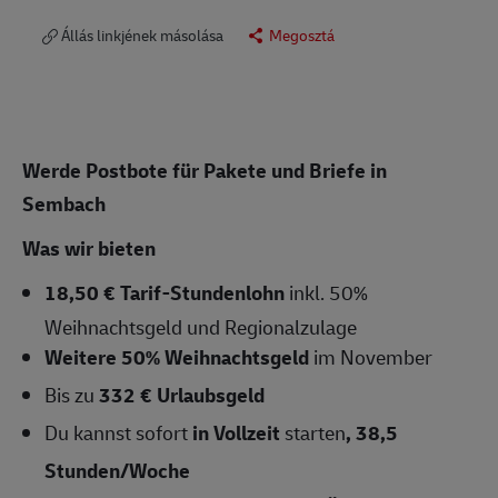
Állás linkjének másolása
Megosztá
Werde Postbote für Pakete und Briefe in
Sembach
Was wir bieten
18,50 € Tarif-Stundenlohn
inkl. 50%
Weihnachtsgeld und Regionalzulage
Weitere 50% Weihnachtsgeld
im November
Bis zu
332 € Urlaubsgeld
Du kannst sofort
in Vollzeit
starten
,
38,5
Stunden/Woche