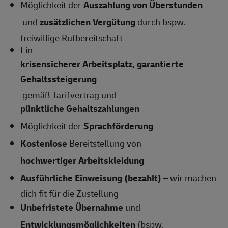
Möglichkeit der
Auszahlung von Überstunden
und
zusätzlichen Vergütung
durch bspw.
freiwillige Rufbereitschaft
Ein
krisensicherer Arbeitsplatz, garantierte
Gehaltssteigerung
gemäß Tarifvertrag und
pünktliche Gehaltszahlungen
Möglichkeit der
Sprachförderung
Kostenlose
Bereitstellung von
hochwertiger Arbeitskleidung
Ausführliche Einweisung (bezahlt)
– wir machen
dich fit für die Zustellung
Unbefristete Übernahme
und
Entwicklungsmöglichkeiten
(bspw.