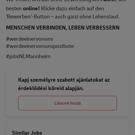
besten
online!
Klicke dazu einfach auf den
'Bewerben'-Button – auch ganz ohne Lebenslauf.
MENSCHEN VERBINDEN, LEBEN VERBESSERN
#werdeeinervonuns
#werdeeinervonunspostbote
#jobsNLMannheim
Kapj személyre szabott ajánlatokat az
érdeklődési köreid alapján.
Lássunk hozzá
Similar Jobs