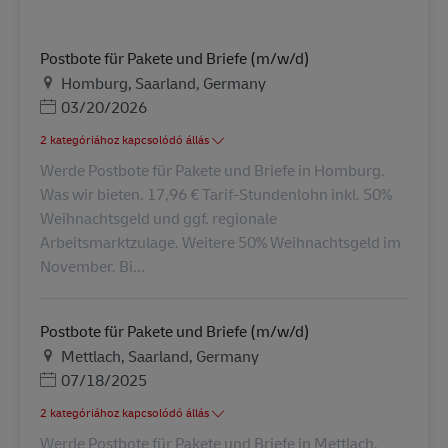
Postbote für Pakete und Briefe (m/w/d)
Helyszín
Homburg, Saarland, Germany
Posted Date
03/20/2026
2 kategóriához kapcsolódó állás
Werde Postbote für Pakete und Briefe in Homburg.
Was wir bieten. 17,96 € Tarif-Stundenlohn inkl. 50%
Weihnachtsgeld und ggf. regionale
Arbeitsmarktzulage. Weitere 50% Weihnachtsgeld im
November. Bi...
Postbote für Pakete und Briefe (m/w/d)
Helyszín
Mettlach, Saarland, Germany
Posted Date
07/18/2025
2 kategóriához kapcsolódó állás
Werde Postbote für Pakete und Briefe in Mettlach.