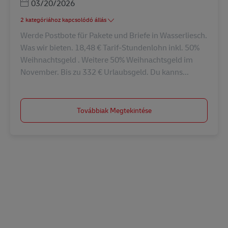
Posted Date
03/20/2026
2 kategóriához kapcsolódó állás
Werde Postbote für Pakete und Briefe in Wasserliesch.
Was wir bieten. 18,48 € Tarif-Stundenlohn inkl. 50%
Weihnachtsgeld . Weitere 50% Weihnachtsgeld im
November. Bis zu 332 € Urlaubsgeld. Du kanns...
Továbbiak Megtekintése