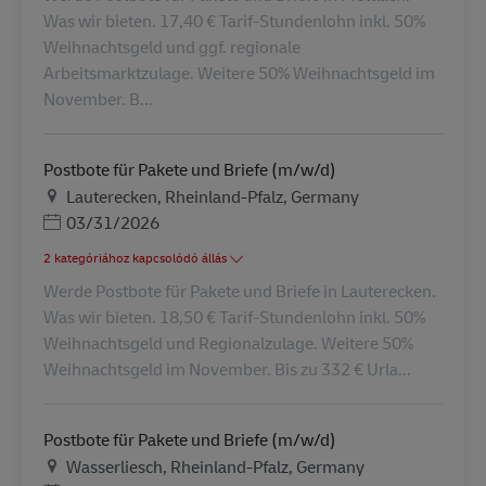
Was wir bieten. 17,40 € Tarif-Stundenlohn inkl. 50%
Weihnachtsgeld und ggf. regionale
Arbeitsmarktzulage. Weitere 50% Weihnachtsgeld im
November. B...
Postbote für Pakete und Briefe (m/w/d)
Helyszín
Lauterecken, Rheinland-Pfalz, Germany
Posted Date
03/31/2026
2 kategóriához kapcsolódó állás
Werde Postbote für Pakete und Briefe in Lauterecken.
Was wir bieten. 18,50 € Tarif-Stundenlohn inkl. 50%
Weihnachtsgeld und Regionalzulage. Weitere 50%
Weihnachtsgeld im November. Bis zu 332 € Urla...
Postbote für Pakete und Briefe (m/w/d)
Helyszín
Wasserliesch, Rheinland-Pfalz, Germany