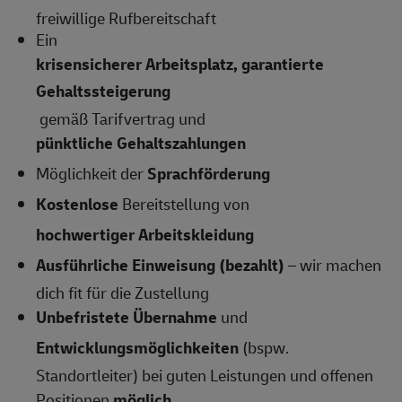
freiwillige Rufbereitschaft
Ein
krisensicherer Arbeitsplatz, garantierte
Gehaltssteigerung
gemäß Tarifvertrag und
pünktliche Gehaltszahlungen
Möglichkeit der
Sprachförderung
Kostenlose
Bereitstellung von
hochwertiger Arbeitskleidung
Ausführliche Einweisung (bezahlt)
– wir machen
dich fit für die Zustellung
Unbefristete Übernahme
und
Entwicklungsmöglichkeiten
(bspw.
Standortleiter) bei guten Leistungen und offenen
Positionen
möglich