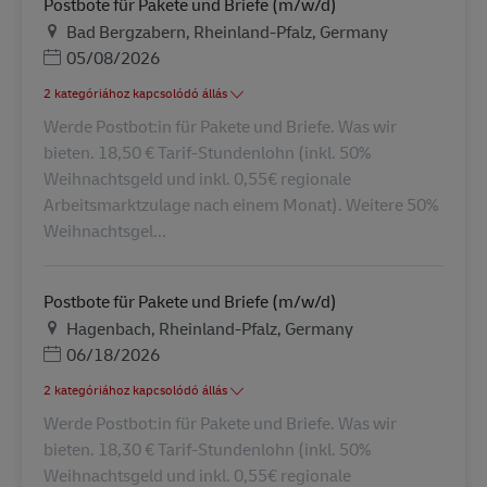
Postbote für Pakete und Briefe (m/w/d)
Helyszín
Bad Bergzabern, Rheinland-Pfalz, Germany
Posted Date
05/08/2026
2 kategóriához kapcsolódó állás
Werde Postbot:in für Pakete und Briefe. Was wir
bieten. 18,50 € Tarif-Stundenlohn (inkl. 50%
Weihnachtsgeld und inkl. 0,55€ regionale
Arbeitsmarktzulage nach einem Monat). Weitere 50%
Weihnachtsgel...
Postbote für Pakete und Briefe (m/w/d)
Helyszín
Hagenbach, Rheinland-Pfalz, Germany
Posted Date
06/18/2026
2 kategóriához kapcsolódó állás
Werde Postbot:in für Pakete und Briefe. Was wir
bieten. 18,30 € Tarif-Stundenlohn (inkl. 50%
Weihnachtsgeld und inkl. 0,55€ regionale