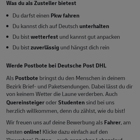
Was du als Zusteller bietest
Du darfst einen
Pkw fahren
Du kannst dich auf Deutsch
unterhalten
Du bist
wetterfest
und kannst gut anpacken
Du bist
zuverlässig
und hängst dich rein
Werde Postbote bei Deutsche Post DHL
Als
Postbote
bringst du den Menschen in deinem
Bezirk Brief- und Paketsendungen. Dabei lässt du dir
von keinem Wetter die Laune verderben. Auch
Quereinsteiger
oder
Studenten
sind bei uns
herzlich willkommen, denn du zählst, wie du bist!
Wir freuen uns auf deine Bewerbung als
Fahrer
, am
besten
online!
Klicke dazu einfach auf den