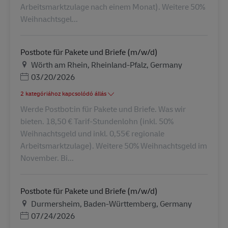
Arbeitsmarktzulage nach einem Monat). Weitere 50%
Weihnachtsgel...
Postbote für Pakete und Briefe (m/w/d)
Helyszín
Wörth am Rhein, Rheinland-Pfalz, Germany
Posted Date
03/20/2026
2 kategóriához kapcsolódó állás
Werde Postbot:in für Pakete und Briefe. Was wir
bieten. 18,50 € Tarif-Stundenlohn (inkl. 50%
Weihnachtsgeld und inkl. 0,55€ regionale
Arbeitsmarktzulage). Weitere 50% Weihnachtsgeld im
November. Bi...
Postbote für Pakete und Briefe (m/w/d)
Helyszín
Durmersheim, Baden-Württemberg, Germany
Posted Date
07/24/2026