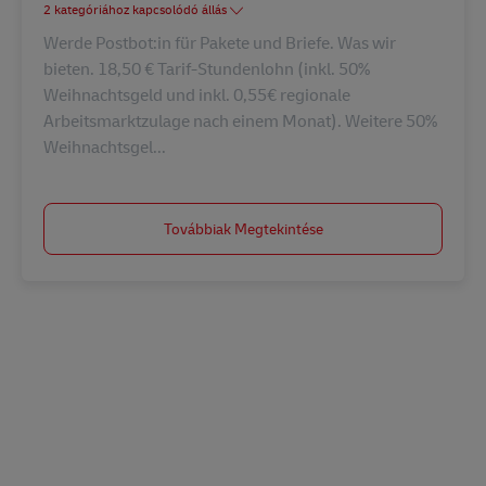
2 kategóriához kapcsolódó állás
Werde Postbot:in für Pakete und Briefe. Was wir
bieten. 18,50 € Tarif-Stundenlohn (inkl. 50%
Weihnachtsgeld und inkl. 0,55€ regionale
Arbeitsmarktzulage nach einem Monat). Weitere 50%
Weihnachtsgel...
Továbbiak Megtekintése