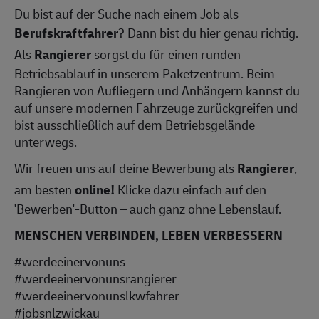
Du bist auf der Suche nach einem Job als
Berufskraftfahrer
? Dann bist du hier genau richtig.
Als
Rangierer
sorgst du für einen runden
Betriebsablauf in unserem Paketzentrum. Beim
Rangieren von Aufliegern und Anhängern kannst du
auf unsere modernen Fahrzeuge zurückgreifen und
bist ausschließlich auf dem Betriebsgelände
unterwegs.
Wir freuen uns auf deine Bewerbung als
Rangierer
,
am besten
online!
Klicke dazu einfach auf den
'Bewerben'-Button – auch ganz ohne Lebenslauf.
MENSCHEN VERBINDEN, LEBEN VERBESSERN
#werdeeinervonuns
#werdeeinervonunsrangierer
#werdeeinervonunslkwfahrer
#jobsnlzwickau