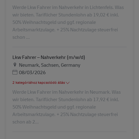
Werde Lkw Fahrer im Nahverkehr in Lichtenfels. Was
wir bieten. Tariflicher Stundenlohn ab 19,02 € inkl.
50% Weihnachtsgeld und ggf. regionale
Arbeitsmarktzulage. + 25% Nachtzulage steuerfrei
schon ...
Lkw Fahrer – Nahverkehr (m/w/d)
Helyszín
Neumark, Sachsen, Germany
Posted Date
08/03/2026
2 kategóriához kapcsolódó állás
Werde Lkw Fahrer im Nahverkehr in Neumark. Was
wir bieten. Tariflicher Stundenlohn ab 17,92 € inkl.
50% Weihnachtsgeld und ggf. regionale
Arbeitsmarktzulage. + 25% Nachtzulage steuerfrei
schon ab 2...