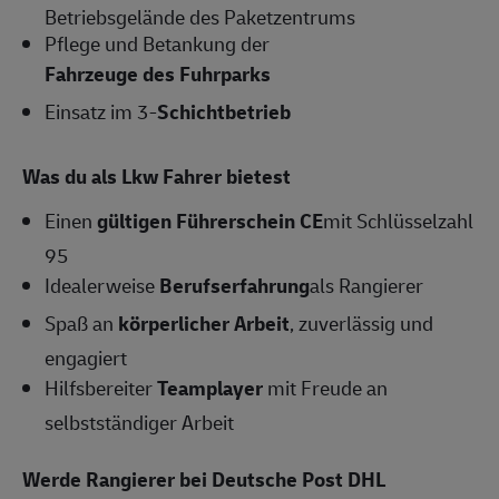
Betriebsgelände des Paketzentrums
Pflege und Betankung der
Fahrzeuge des Fuhrparks
Einsatz im 3-
Schichtbetrieb
Was du als Lkw Fahrer bietest
Einen
gültigen Führerschein CE
mit Schlüsselzahl
95
Idealerweise
Berufserfahrung
als Rangierer
Spaß an
körperlicher Arbeit
, zuverlässig und
engagiert
Hilfsbereiter
Teamplayer
mit Freude an
selbstständiger Arbeit
Werde Rangierer bei Deutsche Post DHL