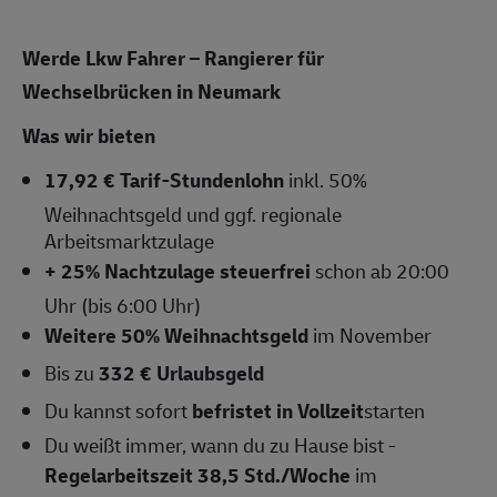
Werde Lkw Fahrer – Rangierer für
Wechselbrücken in Neumark
Was wir bieten
17,92 € Tarif-Stundenlohn
inkl. 50%
Weihnachtsgeld und ggf. regionale
Arbeitsmarktzulage
+ 25% Nachtzulage steuerfrei
schon ab 20:00
Uhr (bis 6:00 Uhr)
Weitere 50% Weihnachtsgeld
im November
Bis zu
332 € Urlaubsgeld
Du kannst sofort
befristet in Vollzeit
starten
Du weißt immer, wann du zu Hause bist -
Regelarbeitszeit 38,5 Std./Woche
im