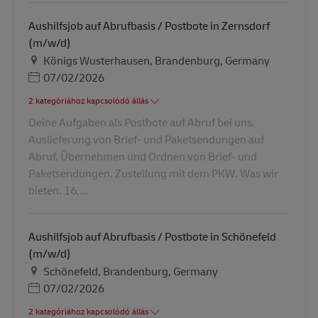
Aushilfsjob auf Abrufbasis / Postbote in Zernsdorf
(m/w/d)
Helyszín
Königs Wusterhausen, Brandenburg, Germany
Posted Date
07/02/2026
2 kategóriához kapcsolódó állás
Deine Aufgaben als Postbote auf Abruf bei uns.
Auslieferung von Brief- und Paketsendungen auf
Abruf. Übernehmen und Ordnen von Brief- und
Paketsendungen. Zustellung mit dem PKW. Was wir
bieten. 16,...
Aushilfsjob auf Abrufbasis / Postbote in Schönefeld
(m/w/d)
Helyszín
Schönefeld, Brandenburg, Germany
Posted Date
07/02/2026
2 kategóriához kapcsolódó állás