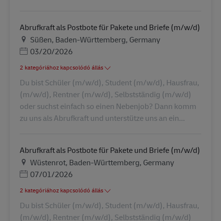
Abrufkraft als Postbote für Pakete und Briefe (m/w/d)
Helyszín
Süßen, Baden-Württemberg, Germany
Posted Date
03/20/2026
2 kategóriához kapcsolódó állás
Du bist Schüler (m/w/d), Student (m/w/d), Hausfrau,
(m/w/d), Rentner (m/w/d), Selbstständig (m/w/d)
oder suchst einfach so einen Nebenjob? Dann komm
zu uns als Abrufkraft und unterstütze uns an ein...
Abrufkraft als Postbote für Pakete und Briefe (m/w/d)
Helyszín
Wüstenrot, Baden-Württemberg, Germany
Posted Date
07/01/2026
2 kategóriához kapcsolódó állás
Du bist Schüler (m/w/d), Student (m/w/d), Hausfrau,
(m/w/d), Rentner (m/w/d), Selbstständig (m/w/d)