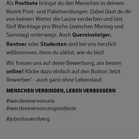
Als
Postbote
bringst du den Menschen in deinem
Bezirk Post- und Paketsendungen. Dabei lässt du dir
von keinem Wetter die Laune verderben und bist
fünf Werktage pro Woche (zwischen Montag und
Samstag) unterwegs. Auch
Quereinsteiger
,
Rentner
oder
Studenten
sind bei uns herzlich
willkommen, denn du zählst, wie du bist!
Wir freuen uns auf deine Bewerbung, am besten
online!
Klicke dazu einfach auf den Button 'Jetzt
Bewerben' - auch ganz ohne Lebenslauf.
MENSCHEN VERBINDEN, LEBEN VERBESSERN
#werdeeinervonuns
#werdeeinervonunspostbote
#jobsnlnuernberg