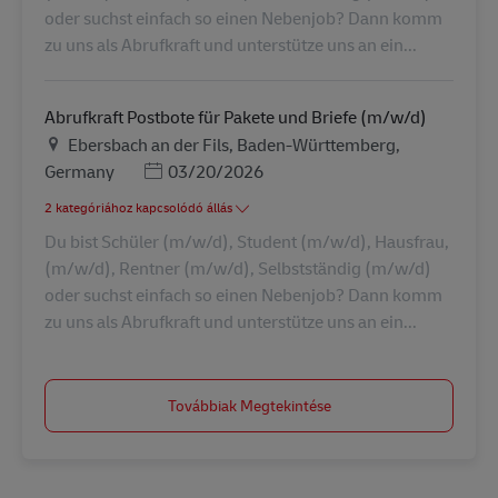
oder suchst einfach so einen Nebenjob? Dann komm
zu uns als Abrufkraft und unterstütze uns an ein...
Abrufkraft Postbote für Pakete und Briefe (m/w/d)
Helyszín
Ebersbach an der Fils, Baden-Württemberg,
Posted Date
Germany
03/20/2026
2 kategóriához kapcsolódó állás
Du bist Schüler (m/w/d), Student (m/w/d), Hausfrau,
(m/w/d), Rentner (m/w/d), Selbstständig (m/w/d)
oder suchst einfach so einen Nebenjob? Dann komm
zu uns als Abrufkraft und unterstütze uns an ein...
Továbbiak Megtekintése