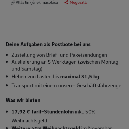
Állás linkjének másolása
Megosztá
Deine Aufgaben als Postbote bei uns
Zustellung von Brief- und Paketsendungen
Auslieferung an 5 Werktagen (zwischen Montag
und Samstag)
Heben von Lasten bis
maximal 31,5 kg
Transport mit einem unserer Geschäftsfahrzeuge
Was wir bieten
17,92 € Tarif-Stundenlohn
inkl. 50%
Weihnachtsgeld
Weitere 50% Weihnachtsgeld
im November