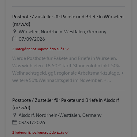
Postbote / Zusteller für Pakete und Briefe in Würselen
(m/w/d)
Helyszín
Würselen, Nordrhein-Westfalen, Germany
Posted Date
07/09/2026
2 kategóriához kapcsolódó állás
Werde Postbote für Pakete und Briefe in Würselen.
Was wir bieten. 18,50 € Tarif-Stundenlohn inkl. 50%
Weihnachtsgeld, ggf. regionale Arbeitsmarktzulage. +
weitere 50% Weihnachtsgeld im November. + ...
Postbote / Zusteller für Pakete und Briefe in Alsdorf
(m/w/d)
Helyszín
Alsdorf, Nordrhein-Westfalen, Germany
Posted Date
03/31/2026
2 kategóriához kapcsolódó állás