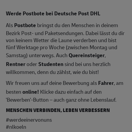
Werde Postbote bei Deutsche Post DHL
Als
Postbote
bringst du den Menschen in deinem
Bezirk Post- und Paketsendungen. Dabei lässt du dir
von keinem Wetter die Laune verderben und bist
fünf Werktage pro Woche (zwischen Montag und
Samstag) unterwegs. Auch
Quereinsteiger
,
Rentner
oder
Studenten
sind bei uns herzlich
willkommen, denn du zählst, wie du bist!
Wir freuen uns auf deine Bewerbung als
Fahrer
, am
besten
online!
Klicke dazu einfach auf den
'Bewerben'-Button – auch ganz ohne Lebenslauf.
MENSCHEN VERBINDEN, LEBEN VERBESSERN
#werdeeinervonuns
#nlkoeln