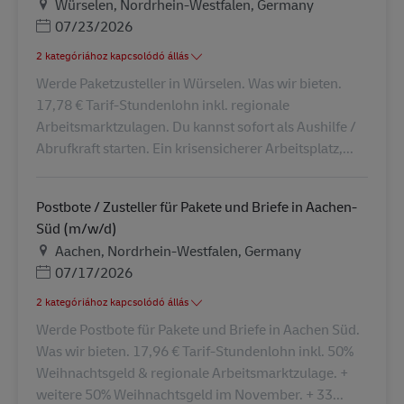
Helyszín
Würselen, Nordrhein-Westfalen, Germany
Posted Date
07/23/2026
2 kategóriához kapcsolódó állás
Werde Paketzusteller in Würselen. Was wir bieten.
17,78 € Tarif-Stundenlohn inkl. regionale
Arbeitsmarktzulagen. Du kannst sofort als Aushilfe /
Abrufkraft starten. Ein krisensicherer Arbeitsplatz,...
Postbote / Zusteller für Pakete und Briefe in Aachen-
Süd (m/w/d)
Helyszín
Aachen, Nordrhein-Westfalen, Germany
Posted Date
07/17/2026
2 kategóriához kapcsolódó állás
Werde Postbote für Pakete und Briefe in Aachen Süd.
Was wir bieten. 17,96 € Tarif-Stundenlohn inkl. 50%
Weihnachtsgeld & regionale Arbeitsmarktzulage. +
weitere 50% Weihnachtsgeld im November. + 33...