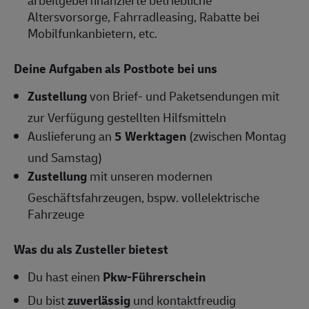
arbeitgeberfinanzierte betriebliche
Altersvorsorge, Fahrradleasing, Rabatte bei
Mobilfunkanbietern, etc.
Deine Aufgaben als Postbote bei uns
Zustellung
von Brief- und Paketsendungen mit
zur Verfügung gestellten Hilfsmitteln
Auslieferung an
5 Werktagen
(zwischen Montag
und Samstag)
Zustellung
mit unseren modernen
Geschäftsfahrzeugen, bspw. vollelektrische
Fahrzeuge
Was du als Zusteller bietest
Du hast einen
Pkw-Führerschein
Du bist
zuverlässig
und kontaktfreudig