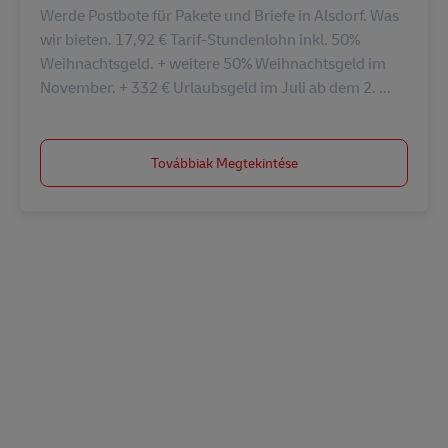
Werde Postbote für Pakete und Briefe in Alsdorf. Was
wir bieten. 17,92 € Tarif-Stundenlohn inkl. 50%
Weihnachtsgeld. + weitere 50% Weihnachtsgeld im
November. + 332 € Urlaubsgeld im Juli ab dem 2. ...
Továbbiak Megtekintése