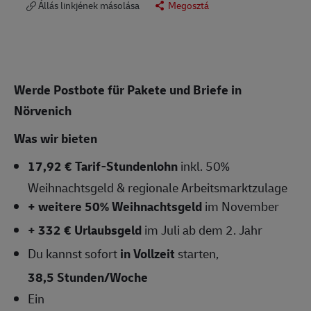
Állás linkjének másolása
Megosztá
Werde Postbote für Pakete und Briefe in
Nörvenich
Was wir bieten
17,92 € Tarif-Stundenlohn
inkl. 50%
Weihnachtsgeld & regionale Arbeitsmarktzulage
+ weitere 50% Weihnachtsgeld
im November
+ 332 € Urlaubsgeld
im Juli ab dem 2. Jahr
Du kannst sofort
in Vollzeit
starten,
38,5 Stunden/Woche
Ein