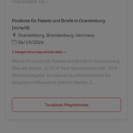
Urlaubsgeld. Du ...
Postbote für Pakete und Briefe in Oranienburg
(m/w/d)
Helyszín
Oranienburg, Brandenburg, Germany
Posted Date
06/19/2026
2 kategóriához kapcsolódó állás
Werde Postbote für Pakete und Briefe in Oranienburg.
Was wir bieten. 17,92 € Tarif-Stundenlohn inkl. 50 %
Weihnachtsgeld. Du kannst ab sofort befristet für
längstens 6 Monate in Vollzeit starten, 3...
Továbbiak Megtekintése