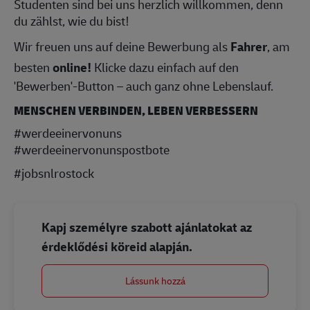
Studenten sind bei uns herzlich willkommen, denn
du zählst, wie du bist!
Wir freuen uns auf deine Bewerbung als
Fahrer
, am
besten
online!
Klicke dazu einfach auf den
'Bewerben'-Button – auch ganz ohne Lebenslauf.
MENSCHEN VERBINDEN, LEBEN VERBESSERN
#werdeeinervonuns
#werdeeinervonunspostbote
#jobsnlrostock
Kapj személyre szabott ajánlatokat az
érdeklődési köreid alapján.
Lássunk hozzá