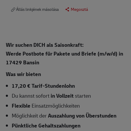
Állás linkjének másolása
Megosztá
Wir suchen DICH als Saisonkraft:
Werde Postbote für Pakete und Briefe (m/w/d)
in
17429 Bansin
Was wir bieten
17,20 € Tarif-Stundenlohn
Du kannst sofort
in Vollzeit
starten
Flexible
Einsatzmöglichkeiten
Möglichkeit der
Auszahlung von Überstunden
Pünktliche Gehaltszahlungen