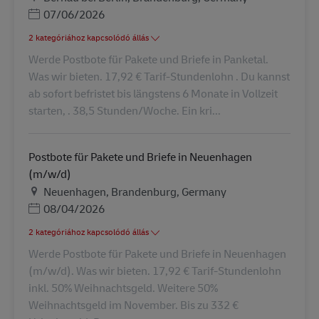
Posted Date
07/06/2026
2 kategóriához kapcsolódó állás
Werde Postbote für Pakete und Briefe in Panketal.
Was wir bieten. 17,92 € Tarif-Stundenlohn . Du kannst
ab sofort befristet bis längstens 6 Monate in Vollzeit
starten, . 38,5 Stunden/Woche. Ein kri...
Postbote für Pakete und Briefe in Neuenhagen
(m/w/d)
Helyszín
Neuenhagen, Brandenburg, Germany
Posted Date
08/04/2026
2 kategóriához kapcsolódó állás
Werde Postbote für Pakete und Briefe in Neuenhagen
(m/w/d). Was wir bieten. 17,92 € Tarif-Stundenlohn
inkl. 50% Weihnachtsgeld. Weitere 50%
Weihnachtsgeld im November. Bis zu 332 €