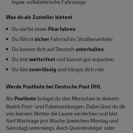
bspw. vollelektrische Fahrzeuge
Was du als Zusteller bietest
Du darfst einen
Pkw fahren
Du fährst
sicher
Fahrrad im Straßenverkehr
Du kannst dich auf Deutsch
unterhalten
Du bist
wetterfest
und kannst gut anpacken
Du bist
zuverlässig
und hängst dich rein
Werde Postbote bei Deutsche Post DHL
Als
Postbote
bringst du den Menschen in deinem
Bezirk Post- und Paketsendungen. Dabei lässt du dir
von keinem Wetter die Laune verderben und bist
fünf Werktage pro Woche (zwischen Montag und
Samstag) unterwegs. Auch Quereinsteiger oder