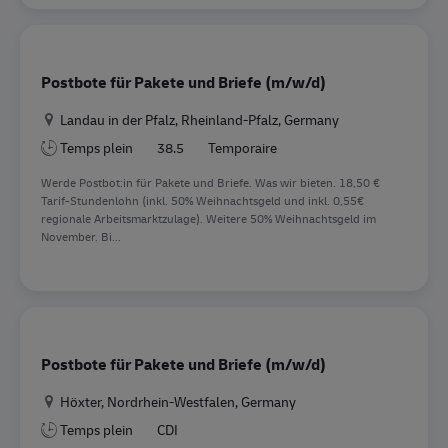
Postbote für Pakete und Briefe (m/w/d)
Location
Landau in der Pfalz, Rheinland-Pfalz, Germany
Temps plein
38.5
Temporaire
Werde Postbot:in für Pakete und Briefe. Was wir bieten. 18,50 €
Tarif-Stundenlohn (inkl. 50% Weihnachtsgeld und inkl. 0,55€
regionale Arbeitsmarktzulage). Weitere 50% Weihnachtsgeld im
November. Bi...
Postbote für Pakete und Briefe (m/w/d)
Location
Höxter, Nordrhein-Westfalen, Germany
Temps plein
CDI