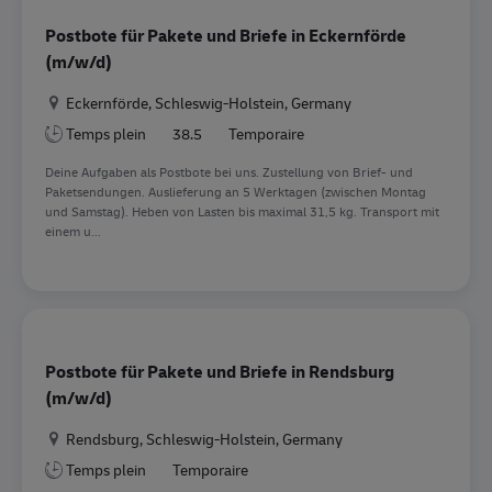
Postbote für Pakete und Briefe in Eckernförde
(m/w/d)
Location
Eckernförde, Schleswig-Holstein, Germany
Temps plein
38.5
Temporaire
Deine Aufgaben als Postbote bei uns. Zustellung von Brief- und
Paketsendungen. Auslieferung an 5 Werktagen (zwischen Montag
und Samstag). Heben von Lasten bis maximal 31,5 kg. Transport mit
einem u...
Postbote für Pakete und Briefe in Rendsburg
(m/w/d)
Location
Rendsburg, Schleswig-Holstein, Germany
Temps plein
Temporaire