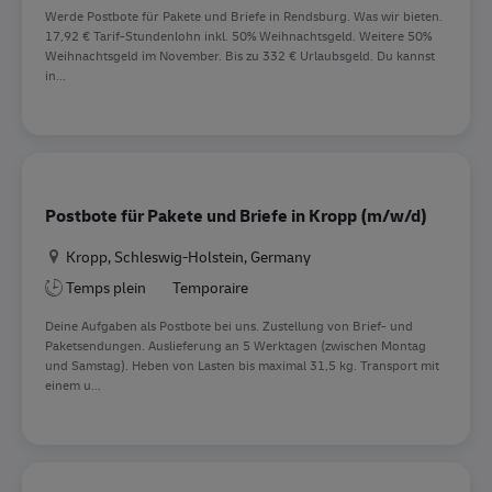
Werde Postbote für Pakete und Briefe in Rendsburg. Was wir bieten.
17,92 € Tarif-Stundenlohn inkl. 50% Weihnachtsgeld. Weitere 50%
Weihnachtsgeld im November. Bis zu 332 € Urlaubsgeld. Du kannst
in...
Postbote für Pakete und Briefe in Kropp (m/w/d)
Location
Kropp, Schleswig-Holstein, Germany
Temps plein
Temporaire
Deine Aufgaben als Postbote bei uns. Zustellung von Brief- und
Paketsendungen. Auslieferung an 5 Werktagen (zwischen Montag
und Samstag). Heben von Lasten bis maximal 31,5 kg. Transport mit
einem u...