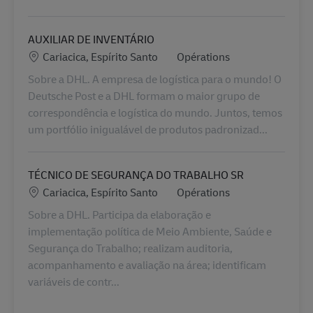
AUXILIAR DE INVENTÁRIO
Lieu
Catégorie
Cariacica, Espírito Santo
Opérations
Sobre a DHL. A empresa de logística para o mundo! O
Deutsche Post e a DHL formam o maior grupo de
correspondência e logística do mundo. Juntos, temos
um portfólio inigualável de produtos padronizad...
TÉCNICO DE SEGURANÇA DO TRABALHO SR
Lieu
Catégorie
Cariacica, Espírito Santo
Opérations
Sobre a DHL. Participa da elaboração e
implementação política de Meio Ambiente, Saúde e
Segurança do Trabalho; realizam auditoria,
acompanhamento e avaliação na área; identificam
variáveis de contr...