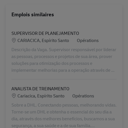
Emplois similaires
SUPERVISOR DE PLANEJAMENTO
Lieu
Catégorie
CARIACICA, Espírito Santo
Opérations
Descrição da Vaga. Supervisor responsável por liderar
as pessoas, processos e projetos de sua área, prover
soluções para otimização dos processos e
implementar melhorias para a operação através de ...
ANALISTA DE TREINAMENTO
Lieu
Catégorie
Cariacica, Espírito Santo
Opérations
Sobre a DHL. Conectando pessoas, melhorando vidas.
Torne-se um DHL e obtenha o essencial do seu dia a
dia, através dos melhores benefícios, buscamos a sua
segurança, a sua saúde e a de sua família....