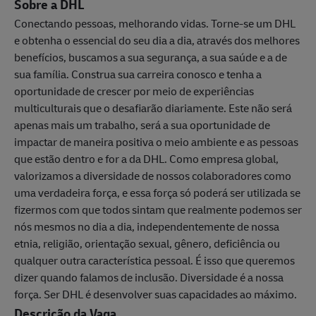
Sobre a DHL
Conectando pessoas, melhorando vidas. Torne-se um DHL
e obtenha o essencial do seu dia a dia, através dos melhores
benefícios, buscamos a sua segurança, a sua saúde e a de
sua família. Construa sua carreira conosco e tenha a
oportunidade de crescer por meio de experiências
multiculturais que o desafiarão diariamente. Este não será
apenas mais um trabalho, será a sua oportunidade de
impactar de maneira positiva o meio ambiente e as pessoas
que estão dentro e for a da DHL. Como empresa global,
valorizamos a diversidade de nossos colaboradores como
uma verdadeira força, e essa força só poderá ser utilizada se
fizermos com que todos sintam que realmente podemos ser
nós mesmos no dia a dia, independentemente de nossa
etnia, religião, orientação sexual, gênero, deficiência ou
qualquer outra característica pessoal. É isso que queremos
dizer quando falamos de inclusão. Diversidade é a nossa
força. Ser DHL é desenvolver suas capacidades ao máximo.
Descrição da Vaga