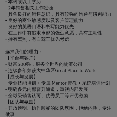
- 本科或以上学历
- 2年销售相关工作经验
- 具备良好的销售意识，具有较强的沟通与谈判能力
- 良好的商业敏感度以及客户管理能力
- 良好的英语口语和书写能力优先
- 在工作中有追求卓越的强烈意愿，具有主动性
- 持有驾照，有自驾车优先考虑
选择我们的理由：
【平台与客户】
- 财富500强，服务全世界的物流公司
- 连续多年荣获大中华区Great Place to Work
【成长与发展】
- 专业技能培训 + 专属 Mentor 带教 + 系统培训计划
- 明确多元内部晋升通道，重视内部发展
- 全球级销售认可、优秀员工等评优激励
【团队与氛围】
- 开放透明、协作顺畅的团队氛围，拒绝内耗，专注
做事