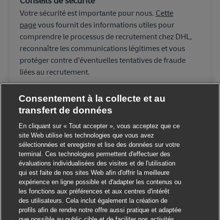
Votre sécurité est importante pour nous.
Cette
page
vous fournit des informations utiles pour
comprendre le processus de recrutement chez DHL,
reconnaître les communications légitimes et vous
protéger contre d’éventuelles tentatives de fraude
liées au recrutement.
Consentement à la collecte et au
transfert de données
En cliquant sur « Tout accepter », vous acceptez que ce
site Web utilise les technologies que vous avez
sélectionnées et enregistre et lise des données sur votre
terminal. Ces technologies permettent d'effectuer des
évaluations individualisées des visites et de l'utilisation
qui est faite de nos sites Web afin d'offrir la meilleure
expérience en ligne possible et d'adapter les contenus ou
les fonctions aux préférences et aux centres d'intérêt
des utilisateurs. Cela inclut également la création de
Fermer la noti
Salut ! Ce poste vous intéresse ?
profils afin de rendre notre offre aussi pratique et adaptée
que possible au public cible et de faciliter nos activités