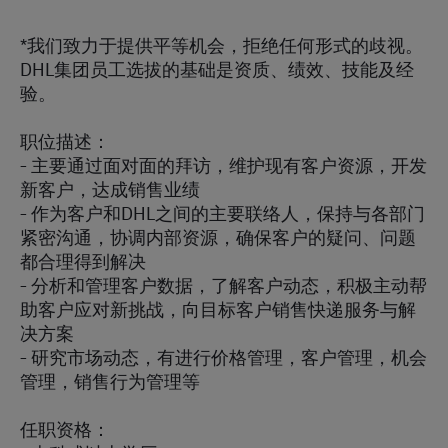
*我们致力于提供平等机会，拒绝任何形式的歧视。
DHL集团员工选拔的基础是资质、绩效、技能及经
验。
职位描述：
- 主要通过面对面的拜访，维护现有客户资源，开发
新客户，达成销售业绩
- 作为客户和DHL之间的主要联络人，保持与各部门
紧密沟通，协调内部资源，确保客户的疑问、问题
都合理得到解决
- 分析和管理客户数据，了解客户动态，积极主动帮
助客户应对新挑战，向目标客户销售快递服务与解
决方案
- 研究市场动态，有进行价格管理，客户管理，机会
管理，销售行为管理等
任职资格：