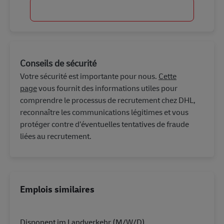
Commencer
Conseils de sécurité
Votre sécurité est importante pour nous.
Cette
page
vous fournit des informations utiles pour
comprendre le processus de recrutement chez DHL,
reconnaître les communications légitimes et vous
protéger contre d’éventuelles tentatives de fraude
liées au recrutement.
Emplois similaires
Disponent im Landverkehr (M/W/D)