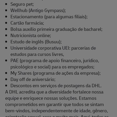
Seguro pet;
Wellhub (Antigo Gympass);
Estacionamento (para algumas filiais);
Cartão farmácia;
Bolsa auxílio primeira graduação de bacharel;
Nutricionista online;
Estudo de inglês (Busuu);
Universidade corporativa UEI: parcerias de
estudos para cursos livres,
PAE (programa de apoio financeiro, jurídico,
psicológico e social) para os empregados;
My Shares (programa de ações da empresa);
Day off de aniversário;
Descontos em serviços de postagens da DHL.
A DHL acredita que a diversidade fortalece nossa
equipe e enriquece nossas soluções. Estamos
comprometidos em garantir que todos se sintam
bem-vindos, independentemente de idade, gênero,
orientação sexual, raça e muito mais. Aqui, todas as