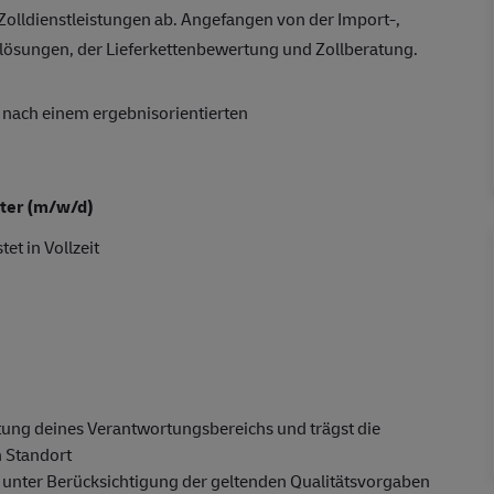
olldienstleistungen ab. Angefangen von der Import-,
llösungen, der Lieferkettenbewertung und Zollberatung.
e nach einem ergebnisorientierten
iter (m/w/d)
tet in Vollzeit
itung deines Verantwortungsbereichs und trägst die
n Standort
t unter Berücksichtigung der geltenden Qualitätsvorgaben