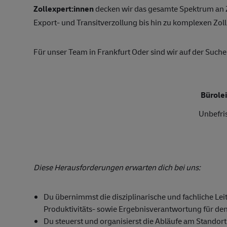
Zollexpert:innen
decken wir das gesamte Spektrum an Z
Export- und Transitverzollung bis hin zu komplexen Zol
Für unser Team in Frankfurt Oder sind wir auf der Such
Bürole
Unbefris
Diese Herausforderungen erwarten dich bei uns:
Du übernimmst die disziplinarische und fachliche Le
Produktivitäts- sowie Ergebnisverantwortung für de
Du steuerst und organisierst die Abläufe am Standor