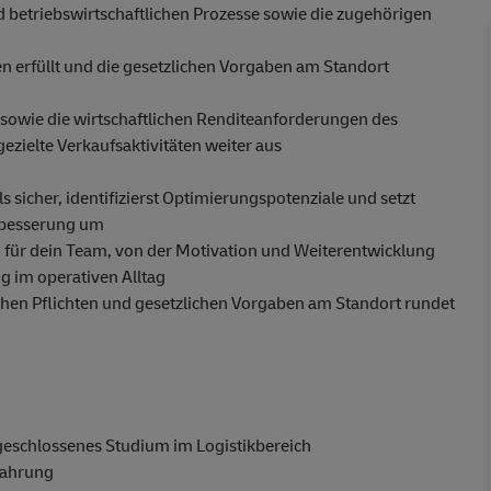
 betriebswirtschaftlichen Prozesse sowie die zugehörigen
ten erfüllt und die gesetzlichen Vorgaben am Standort
g sowie die wirtschaftlichen Renditeanforderungen des
zielte Verkaufsaktivitäten weiter aus
ls sicher, identifizierst Optimierungspotenziale und setzt
rbesserung um
für dein Team, von der Motivation und Weiterentwicklung
ng im operativen Alltag
schen Pflichten und gesetzlichen Vorgaben am Standort rundet
eschlossenes Studium im Logistikbereich
fahrung