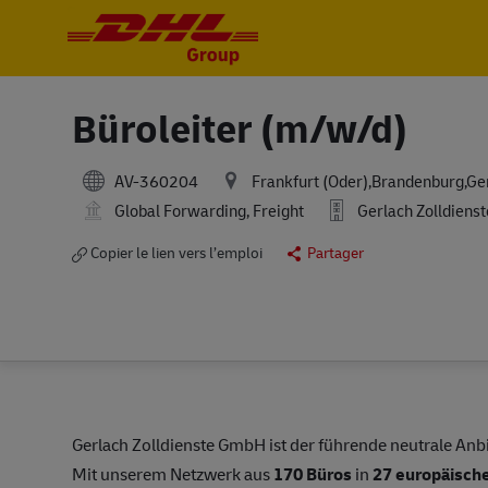
-
-
Büroleiter (m/w/d)
AV-360204
Frankfurt (Oder),Brandenburg,G
Global Forwarding, Freight
Gerlach Zolldiens
Copier le lien vers l’emploi
Partager
Gerlach Zolldienste GmbH ist der führende neutrale Anbi
Mit unserem Netzwerk aus
170 Büros
in
27 europäisch