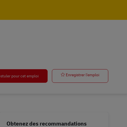
Büroleiter (m
Enregistrer l'emploi
stuler pour cet emploi
Obtenez des recommandations