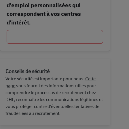
d'emploi personnalisées qui
correspondent à vos centres
d'intérêt.
Commencer
Conseils de sécurité
Votre sécurité est importante pour nous.
Cette
page
vous fournit des informations utiles pour
comprendre le processus de recrutement chez
DHL, reconnaître les communications légitimes et
vous protéger contre d’éventuelles tentatives de
fraude liées au recrutement.