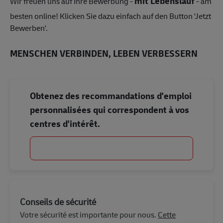
mit Lebenslauf
Wir freuen uns auf Ihre Bewerbung -
- am
besten online! Klicken Sie dazu einfach auf den Button 'Jetzt
Bewerben'.
MENSCHEN VERBINDEN, LEBEN VERBESSERN
Obtenez des recommandations d'emploi
personnalisées qui correspondent à vos
centres d'intérêt.
Commencer
Conseils de sécurité
Votre sécurité est importante pour nous.
Cette