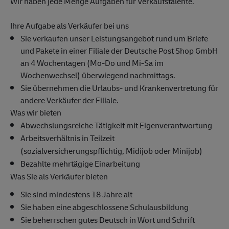
Wir haben jede Menge Aufgaben für Verkaufstalente.
Ihre Aufgabe als Verkäufer bei uns
Sie verkaufen unser Leistungsangebot rund um Briefe
und Pakete in einer Filiale der Deutsche Post Shop GmbH
an 4 Wochentagen (Mo-Do und Mi-Sa im
Wochenwechsel) überwiegend nachmittags.
Sie übernehmen die Urlaubs- und Krankenvertretung für
andere Verkäufer der Filiale.
Was wir bieten
Abwechslungsreiche Tätigkeit mit Eigenverantwortung
Arbeitsverhältnis in Teilzeit
(sozialversicherungspflichtig, Midijob oder Minijob)
Bezahlte mehrtägige Einarbeitung
Was Sie als Verkäufer bieten
Sie sind mindestens 18 Jahre alt
Sie haben eine abgeschlossene Schulausbildung
Sie beherrschen gutes Deutsch in Wort und Schrift