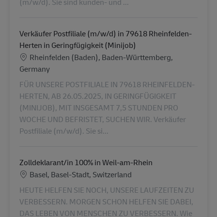
(m/w/d). Sie sind kunden- und ...
Verkäufer Postfiliale (m/w/d) in 79618 Rheinfelden-
Herten in Geringfügigkeit (Minijob)
Lieu
Rheinfelden (Baden), Baden-Württemberg,
Germany
FÜR UNSERE POSTFILIALE IN 79618 RHEINFELDEN-
HERTEN, AB 26.05.2025, IN GERINGFÜGIGKEIT
(MINIJOB), MIT INSGESAMT 7,5 STUNDEN PRO
WOCHE UND BEFRISTET, SUCHEN WIR. Verkäufer
Postfiliale (m/w/d). Sie si...
Zolldeklarant/in 100% in Weil-am-Rhein
Lieu
Basel, Basel-Stadt, Switzerland
HEUTE HELFEN SIE NOCH, UNSERE LAUFZEITEN ZU
VERBESSERN. MORGEN SCHON HELFEN SIE DABEI,
DAS LEBEN VON MENSCHEN ZU VERBESSERN. Wie