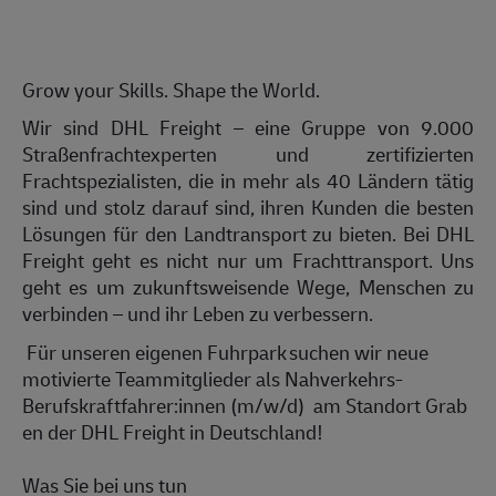
Grow your Skills. Shape the World.
Wir sind DHL Freight – eine Gruppe von
9
.000
Straßenfrachtexperten und zertifizierten
Frachtspezialisten, die in mehr als 40 Ländern tätig
sind und stolz darauf sind, ihren Kunden die besten
Lösungen für den Landtransport zu bieten. Bei DHL
Freight geht es nicht nur um Frachttransport. Uns
geht es um zukunftsweisende Wege, Menschen zu
verbinden – und ihr Leben zu verbessern.
Für unseren
eigenen Fuhrpark
suchen wir neue
motivierte Teammitglieder als
Nahverkehrs-
B
erufskraftfahrer:innen
(m/w/d)
am
Standort
Grab
en
der DHL Freight in Deutschland!
Was Sie bei uns tun