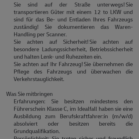
Sie sind auf der Straße unterwegs!
Sie
transportieren Güter mit einem 12 to LKW und
sind für das Be- und Entladen Ihres Fahrzeugs
zuständig! Sie dokumentieren das Waren-
Handling per Scanner.
Sie achten auf Sicherheit!
Sie achten auf
besondere Ladungssicherheit, Betriebssicherheit
und halten Lenk- und Ruhezeiten ein.
Sie achten auf Ihr Fahrzeug!
Sie übernehmen die
Pflege des Fahrzeugs und überwachen die
Verkehrstauglichkeit.
Was Sie mitbringen
Erfahrungen
: Sie besitzen mindestens den
Führerschein Klasse C, im Idealfall haben sie eine
Ausbildung zum
Berufskraftfahrer:in
(m/w/d)
absolviert oder besitzen bereits die
Grundqualifikation.
Persönlichkeit
: Sie treten sicher und freundlich