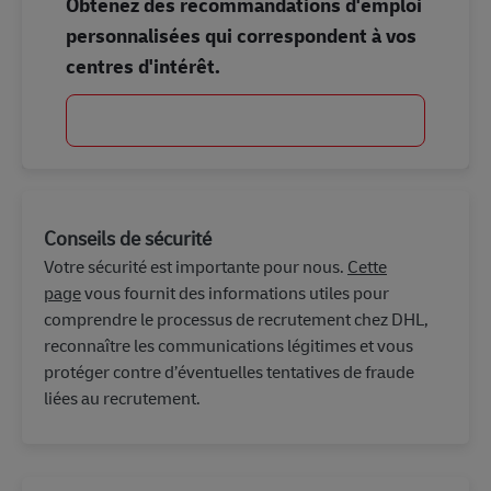
Obtenez des recommandations d'emploi
personnalisées qui correspondent à vos
centres d'intérêt.
Commencer
Conseils de sécurité
Votre sécurité est importante pour nous.
Cette
page
vous fournit des informations utiles pour
comprendre le processus de recrutement chez DHL,
reconnaître les communications légitimes et vous
protéger contre d’éventuelles tentatives de fraude
liées au recrutement.