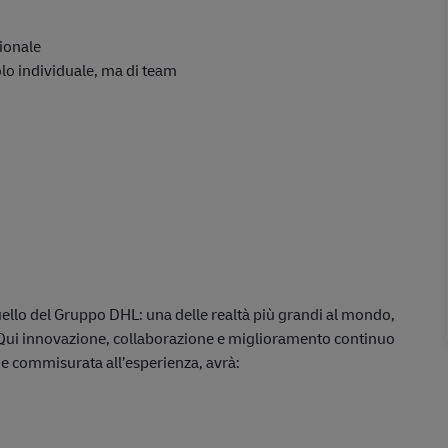
zionale
lo individuale, ma di team
uello del Gruppo DHL: una delle realtà più grandi al mondo,
 Qui innovazione, collaborazione e miglioramento continuo
ne commisurata all’esperienza, avrà: