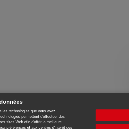
e données
se les technologies que vous avez
technologies permettent d'effectuer des
nos sites Web afin d'offrir la meilleure
aux préférences et aux centres d'intérêt des