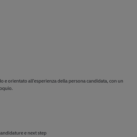
do e orientato all’esperienza della persona candidata, con un
loquio.
candidature e next step