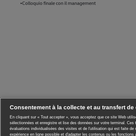
•Colloquio finale con il management
Consentement à la collecte et au transfert d
En cliquant sur « Tout accepter », vous acceptez que ce site Web utili
sélectionnées et enregistre et lise des données sur votre terminal. Ces 
évaluations individualisées des visites et de l'utilisation qui est faite de 
expérience en ligne possible et d'adapter les contenus ou les fonctions 