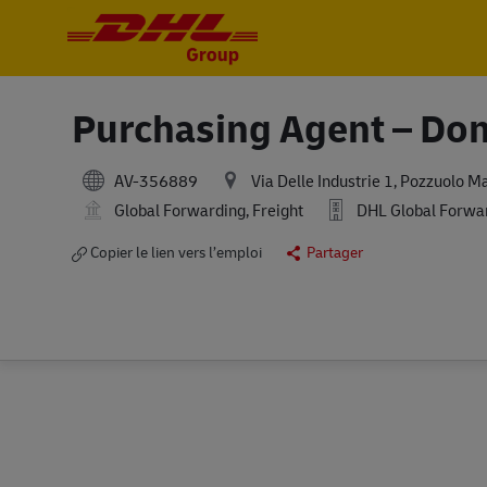
-
-
Purchasing Agent – Dom
AV-356889
Via Delle Industrie 1, Pozzuolo M
Global Forwarding, Freight
DHL Global Forward
Copier le lien vers l’emploi
Partager