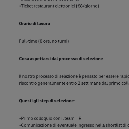
•Ticket restaurant elettronici (€8/giorno)
Orario di lavoro
Full-time (8 ore, no turni)
Cosa aspettarsi dal processo di selezione
Il nostro processo di selezione è pensato per essere rapi
riscontro generalmente entro 2 settimane dal primo col
Questi gli step di selezione:
•Primo colloquio con il team HR
•Comunicazione di eventuale ingresso nella shortlist di 