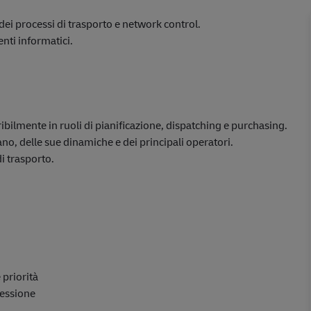
dei processi di trasporto e network control.
enti informatici.
ibilmente in ruoli di pianificazione, dispatching e purchasing.
o, delle sue dinamiche e dei principali operatori.
i trasporto.
 priorità
ressione