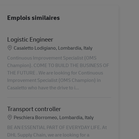
Emplois similaires
Logistic Engineer
Lieu
Casaletto Lodigiano, Lombardia, Italy
Continuous Improvement Specialist (OMS
Champion). COME TO BUILD THE BUSINESS OF
THE FUTURE . We are looking for Continuous
Improvement Specialist (OMS Champion) in
Casaletto who have the drive to i...
Transport controller
Lieu
Peschiera Borromeo, Lombardia, Italy
BE AN ESSENTIAL PART OF EVERYDAY LIFE. At
DHL Supply Chain, we are looking for a