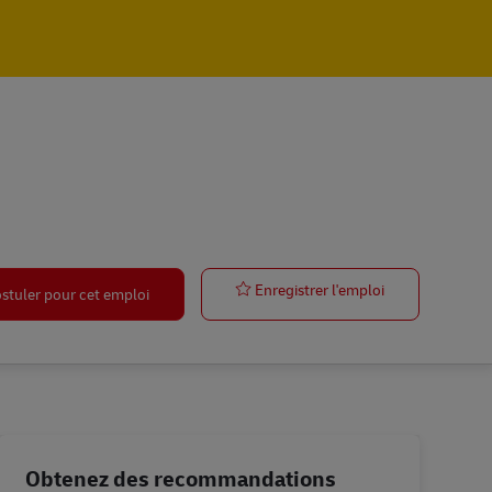
Purchasing Ag
Enregistrer l'emploi
stuler pour cet emploi
Obtenez des recommandations