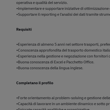
operativa e qualità del servizio.
•Implementare e supportare iniziative di ottimizzazione 
•Supportare il reporting e l’analisi dei dati tramite strum
Requisiti
•Esperienza di almeno 5 anni nel settore trasporti, prefer
•Conoscenza approfondita del trasporto domestico italian
•Esperienza nella gestione e negoziazione con fornitori d
•Buona conoscenza di Excel e Pacchetto Office.
•Buona conoscenza della lingua inglese.
Completano il profilo
•Forte orientamento al problem-solving e gestione delle
•Capacità di lavorare in un ambiente dinamico e sotto p
•Spiccate capacità analitiche e organizzative