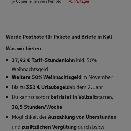
Copier le lien vers l’emploi
Partager
Werde Postbote für Pakete und Briefe in Kall
Was wir bieten
17,92 € Tarif-Stundenlohn
inkl. 50%
Weihnachtsgeld
Weitere 50% Weihnachtsgeld
im November
Bis zu
332 € Urlaubsgeld
ab dem 2. Jahr
Du kannst sofort
befristet in Vollzeit
starten,
38,5 Stunden/Woche
Möglichkeit der
Auszahlung von Überstunden
und
zusätzlichen Vergütung
durch bspw.