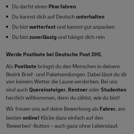
Du darfst einen
Pkw fahren
Du kannst dich auf Deutsch
unterhalten
Du bist
wetterfest
und kannst gut anpacken
Du bist
zuverlässig
und hängst dich rein
Werde Postbote bei Deutsche Post DHL
Als
Postbote
bringst du den Menschen in deinem
Bezirk Brief- und Paketsendungen. Dabei lässt du dir
von keinem Wetter die Laune verderben. Bei uns
sind auch
Quereinsteiger
,
Rentner
oder
Studenten
herzlich willkommen, denn du zählst, wie du bist!
Wir freuen uns auf deine Bewerbung als
Fahrer
, am
besten
online!
Klicke dazu einfach auf den
'Bewerben'-Button – auch ganz ohne Lebenslauf.