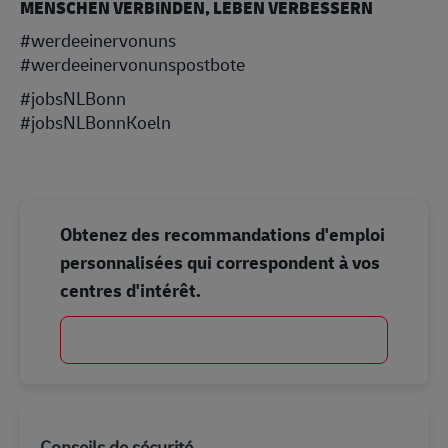
MENSCHEN VERBINDEN, LEBEN VERBESSERN
#werdeeinervonuns
#werdeeinervonunspostbote
#jobsNLBonn
#jobsNLBonnKoeln
Obtenez des recommandations d'emploi
personnalisées qui correspondent à vos
centres d'intérêt.
Commencer
Conseils de sécurité