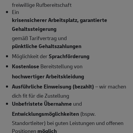
freiwillige Rufbereitschaft
Ein
krisensicherer Arbeitsplatz, garantierte
Gehaltssteigerung
gemäß Tarifvertrag und
pünktliche Gehaltszahlungen
Möglichkeit der
Sprachförderung
Kostenlose
Bereitstellung von
hochwertiger Arbeitskleidung
Ausführliche Einweisung (bezahlt)
– wir machen
dich fit für die Zustellung
Unbefristete Übernahme
und
Entwicklungsmöglichkeiten
(bspw.
Standortleiter) bei guten Leistungen und offenen
Positionen
möglich