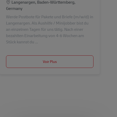
Lieu
Langenargen, Baden-Württemberg,
Germany
Werde Postbote für Pakete und Briefe (m/w/d) in
Langenargen. Als Aushilfe / Minijobber bist du
an einzelnen Tagen für uns tätig. Nach einer
bezahlten Einarbeitung von 4-6 Wochen am
Stück kannst du ...
Voir Plus