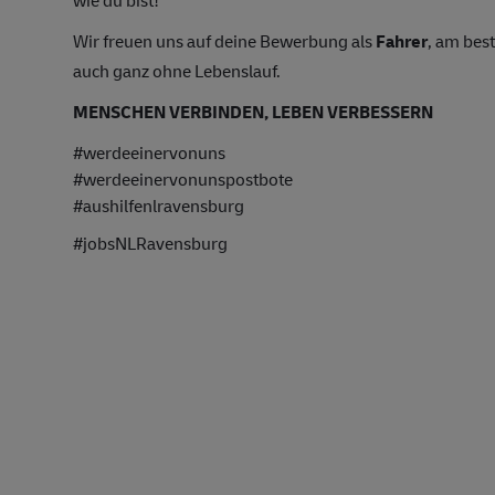
Wir freuen uns auf deine Bewerbung als
Fahrer
, am bes
auch ganz ohne Lebenslauf.
MENSCHEN VERBINDEN, LEBEN VERBESSERN
#werdeeinervonuns
#werdeeinervonunspostbote
#aushilfenlravensburg
#jobsNLRavensburg