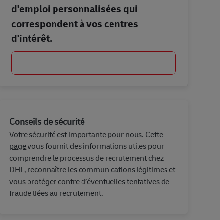
d'emploi personnalisées qui
correspondent à vos centres
d'intérêt.
Commencer
Conseils de sécurité
Votre sécurité est importante pour nous.
Cette
page
vous fournit des informations utiles pour
comprendre le processus de recrutement chez
DHL, reconnaître les communications légitimes et
vous protéger contre d’éventuelles tentatives de
fraude liées au recrutement.