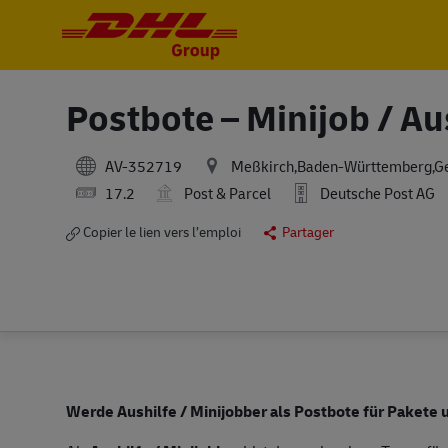
-
-
Postbote – Minijob / Au
AV-352719
Meßkirch,Baden-Württemberg,G
17.2
Post & Parcel
Deutsche Post AG
Copier le lien vers l’emploi
Partager
Werde Aushilfe / Minijobber als Postbote für Pakete 