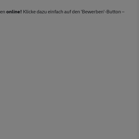
ten
online!
Klicke dazu einfach auf den 'Bewerben'-Button –