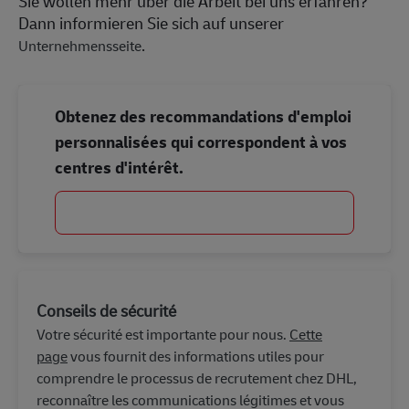
Sie wollen mehr über die Arbeit bei uns erfahren?
Dann informieren Sie sich auf unserer
.
Unternehmensseite
Obtenez des recommandations d'emploi
personnalisées qui correspondent à vos
centres d'intérêt.
Commencer
Conseils de sécurité
Votre sécurité est importante pour nous.
Cette
page
vous fournit des informations utiles pour
comprendre le processus de recrutement chez DHL,
reconnaître les communications légitimes et vous