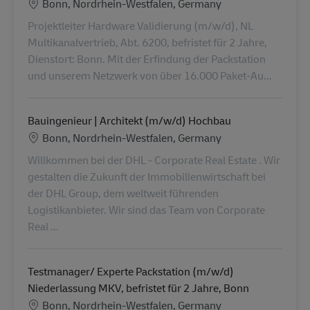
Lieu
Bonn, Nordrhein-Westfalen, Germany
Projektleiter Hardware Validierung (m/w/d), NL
Multikanalvertrieb, Abt. 6200, befristet für 2 Jahre,
Dienstort: Bonn. Mit der Erfindung der Packstation
und unserem Netzwerk von über 16.000 Paket-Au...
Bauingenieur | Architekt (m/w/d) Hochbau
Lieu
Bonn, Nordrhein-Westfalen, Germany
Willkommen bei der DHL - Corporate Real Estate . Wir
gestalten die Zukunft der Immobilienwirtschaft bei
der DHL Group, dem weltweit führenden
Logistikanbieter. Wir sind das Team von Corporate
Real ...
Testmanager/ Experte Packstation (m/w/d)
Niederlassung MKV, befristet für 2 Jahre, Bonn
Lieu
Bonn, Nordrhein-Westfalen, Germany