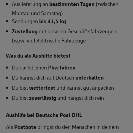
Auslieferung an
bestimmten Tagen
(zwischen
Montag und Samstag)
Sendungen
bis 31,5 kg
Zustellung
mit unseren Geschäftsfahrzeugen,
bspw. vollelektrische Fahrzeuge
Was du als Aushilfe bietest
Du darfst einen
Pkw fahren
Du kannst dich auf Deutsch
unterhalten
Du bist
wetterfest
und kannst gut anpacken
Du bist
zuverlässig
und hängst dich rein
Aushilfe bei Deutsche Post DHL
Als
Postbote
bringst du den Menschen in deinem