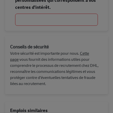
centres d'intérêt.
Commencer
Conseils de sécurité
Votre sécurité est importante pour nous.
Cette
page
vous fournit des informations utiles pour
comprendre le processus de recrutement chez DHL,
reconnaître les communications légitimes et vous
protéger contre d’éventuelles tentatives de fraude
liées au recrutement.
Emplois similaires