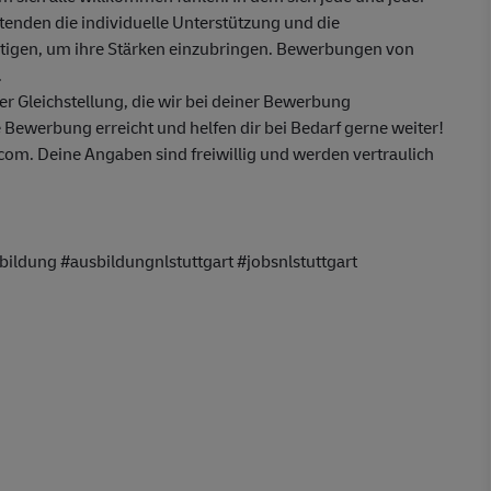
itenden die individuelle Unterstützung und die
ötigen, um ihre Stärken einzubringen. Bewerbungen von
.
 Gleichstellung, die wir bei deiner Bewerbung
 Bewerbung erreicht und helfen dir bei Bedarf gerne weiter!
m. Deine Angaben sind freiwillig und werden vertraulich
ldung #ausbildungnlstuttgart #jobsnlstuttgart