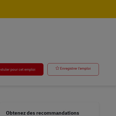
Ausbildung Be
Enregistrer l'emploi
stuler pour cet emploi
Obtenez des recommandations