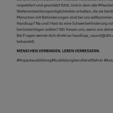
respektiert und geschätzt fühlt. Und in dem alle Mitarbe
Weiterentwicklungsmöglichkeiten erhalten, die sie ben
Menschen mit Behinderungen sind bei uns willkommen
Handicap? Na und! Hast du eine Schwerbehinderung oder
berücksichtigen sollten? Wir freuen uns, wenn uns deine
Bei Fragen wende dich direkt an handicap_naund@dhl.co
behandelt.
MENSCHEN VERBINDEN. LEBEN VERBESSERN.
#Anpackausbildung#Ausbildungberufskraftfahrer #Ausbi