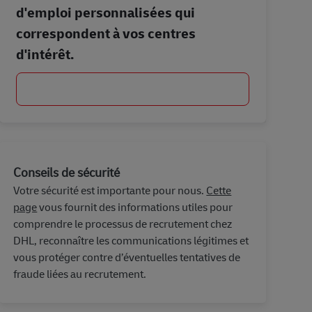
d'emploi personnalisées qui
correspondent à vos centres
d'intérêt.
Commencer
Conseils de sécurité
Votre sécurité est importante pour nous.
Cette
page
vous fournit des informations utiles pour
comprendre le processus de recrutement chez
DHL, reconnaître les communications légitimes et
vous protéger contre d’éventuelles tentatives de
fraude liées au recrutement.