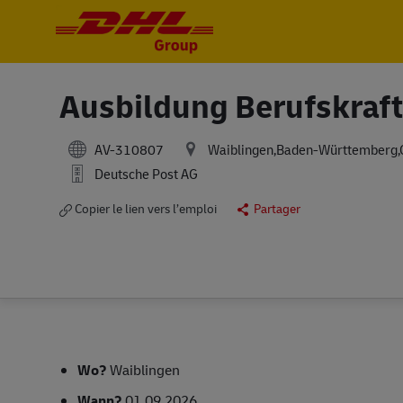
-
-
Ausbildung Berufskraft
AV-310807
Waiblingen,Baden-Württemberg
Deutsche Post AG
Copier le lien vers l’emploi
Partager
Wo?
Waiblingen
Wann?
01.09.2026