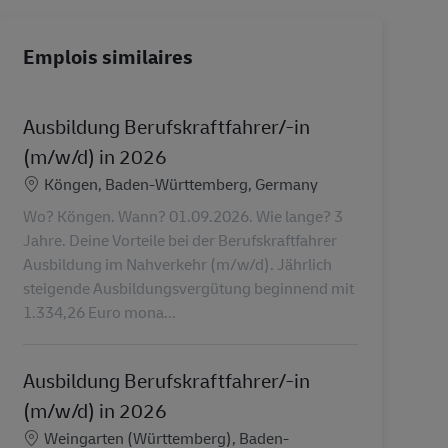
Emplois similaires
Ausbildung Berufskraftfahrer/-in
(m/w/d) in 2026
Lieu
Köngen, Baden-Württemberg, Germany
Wo? Köngen. Wann? 01.09.2026. Wie lange? 3
Jahre. Deine Vorteile bei der Berufskraftfahrer
Ausbildung im Nahverkehr (m/w/d). Jährlich
steigende Ausbildungsvergütung beginnend mit
1.334,26 Euro mona...
Ausbildung Berufskraftfahrer/-in
(m/w/d) in 2026
Lieu
Weingarten (Württemberg), Baden-