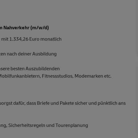
 im Nahverkehr (m/w/d)
 mit 1.334,26 Euro monatlich
cen nach deiner Ausbildung
nsere besten Auszubildenden
 Mobilfunkanbietern, Fitnessstudios, Modemarken etc.
gst dafür, dass Briefe und Pakete sicher und pünktlich ans
dung, Sicherheitsregeln und Tourenplanung