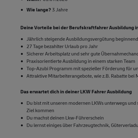
Wie lange?
3 Jahre
Deine Vorteile bei der Berufskraftfahrer Ausbildung
Jährlich steigende Ausbildungsvergütung beginnend
27 Tage bezahlter Urlaub pro Jahr
Sicherer Arbeitsplatz und sehr gute Übernahmechan
Praxisorientierte Ausbildung in einem starken Team
Top-Azubi Programm mit spezieller Förderung für u
Attraktive Mitarbeiterangebote, wie z.B. Rabatte bei
Das erwartet dich in deiner LKW Fahrer Ausbildung
Du bist mit unseren modernen LKWs unterwegs und sor
Ziel kommen
Du machst deinen Lkw-Führerschein
Du lernst einiges über Fahrzeugtechnik, Güterverla