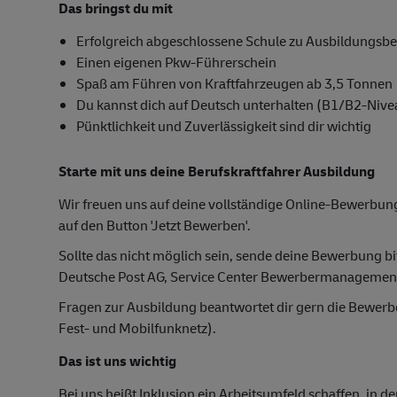
Das bringst du mit
Erfolgreich abgeschlossene Schule zu Ausbildungsb
Einen eigenen Pkw-Führerschein
Spaß am Führen von Kraftfahrzeugen ab 3,5 Tonnen
Du kannst dich auf Deutsch unterhalten (B1/B2-Nive
Pünktlichkeit und Zuverlässigkeit sind dir wichtig
Starte mit uns deine Berufskraftfahrer Ausbildung
Wir freuen uns auf deine vollständige Online-Bewerbung
auf den Button 'Jetzt Bewerben'.
Sollte das nicht möglich sein, sende deine Bewerbung bi
Deutsche Post AG, Service Center Bewerbermanagemen
Fragen zur Ausbildung beantwortet dir gern die Bewer
Fest- und Mobilfunknetz).
Das ist uns wichtig
Bei uns heißt Inklusion ein Arbeitsumfeld schaffen, in d