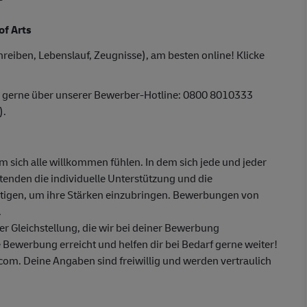
of Arts
reiben, Lebenslauf, Zeugnisse), am besten online! Klicke
r gerne über unserer Bewerber-Hotline: 0800 8010333
).
em sich alle willkommen fühlen. In dem sich jede und jeder
itenden die individuelle Unterstützung und die
ötigen, um ihre Stärken einzubringen. Bewerbungen von
.
 Gleichstellung, die wir bei deiner Bewerbung
 Bewerbung erreicht und helfen dir bei Bedarf gerne weiter!
m. Deine Angaben sind freiwillig und werden vertraulich