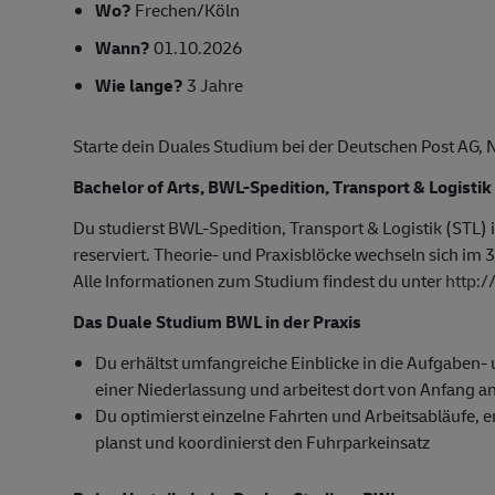
Wo?
Frechen/Köln
Wann?
01.10.2026
Wie lange?
3 Jahre
Starte dein Duales Studium bei der Deutschen Post AG
Bachelor of Arts, BWL-Spedition, Transport & Logistik
Du studierst BWL-Spedition, Transport & Logistik (STL)
reserviert. Theorie- und Praxisblöcke wechseln sich im 3
Alle Informationen zum Studium findest du unter
http:
Das Duale Studium BWL in der Praxis
Du erhältst umfangreiche Einblicke in die Aufgaben
einer Niederlassung und arbeitest dort von Anfang an
Du optimierst einzelne Fahrten und Arbeitsabläufe, er
planst und koordinierst den Fuhrparkeinsatz