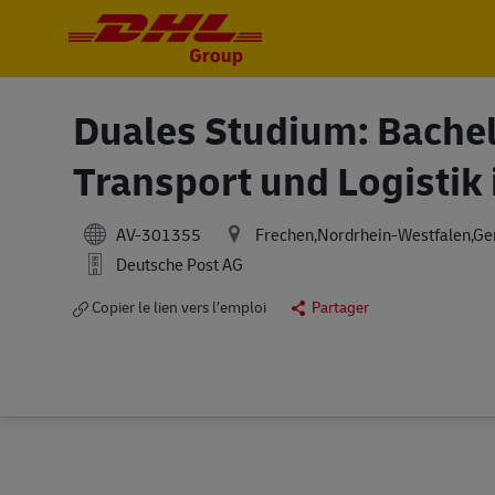
-
-
Duales Studium: Bachel
Transport und Logistik
AV-301355
Frechen,Nordrhein-Westfalen,G
Deutsche Post AG
Copier le lien vers l’emploi
Partager