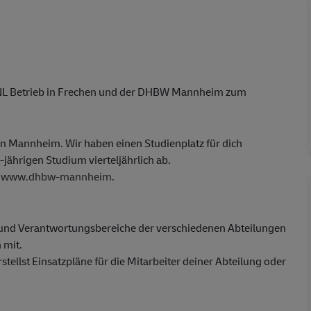
, NL Betrieb in Frechen und der DHBW Mannheim zum
 in Mannheim. Wir haben einen Studienplatz für dich
-jährigen Studium vierteljährlich ab.
//www.dhbw-mannheim
.
- und Verantwortungsbereiche der verschiedenen Abteilungen
 mit.
stellst Einsatzpläne für die Mitarbeiter deiner Abteilung oder