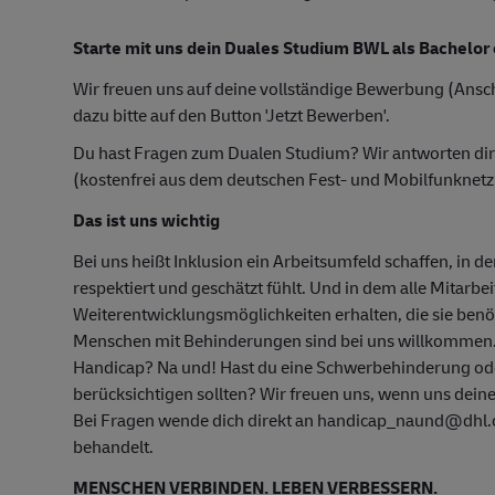
Starte mit uns dein Duales Studium BWL als Bachelor 
Wir freuen uns auf deine vollständige Bewerbung (Ansch
dazu bitte auf den Button 'Jetzt Bewerben'.
Du hast Fragen zum Dualen Studium? Wir antworten di
(kostenfrei aus dem deutschen Fest- und Mobilfunknetz
Das ist uns wichtig
Bei uns heißt Inklusion ein Arbeitsumfeld schaffen, in d
respektiert und geschätzt fühlt. Und in dem alle Mitarbe
Weiterentwicklungsmöglichkeiten erhalten, die sie ben
Menschen mit Behinderungen sind bei uns willkommen
Handicap? Na und! Hast du eine Schwerbehinderung oder
berücksichtigen sollten? Wir freuen uns, wenn uns deine
Bei Fragen wende dich direkt an handicap_naund@dhl.co
behandelt.
MENSCHEN VERBINDEN. LEBEN VERBESSERN.