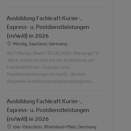
Ausbildung Fachkraft Kurier-,
Express- u. Postdienstleistungen
(m/w/d) in 2026
Lieu
Merzig, Saarland, Germany
Wo? Merzig. Wann? 01.08.2026. Wie lange? 2
Jahre. Deine Vorteile bei der Ausbildung zur
Fachkraft Kurier-, Express- und
Postdienstleistungen (m/w/d). Jährlich
steigende Ausbildungsvergütung beginne...
Ausbildung Fachkraft Kurier-,
Express- u. Postdienstleistungen
(m/w/d) in 2026
Lieu
Idar-Oberstein, Rheinland-Pfalz, Germany