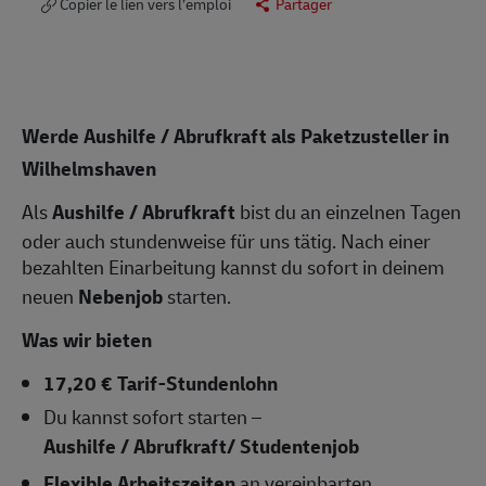
Copier le lien vers l’emploi
Partager
Werde Aushilfe / Abrufkraft als Paketzusteller in
Wilhelmshaven
Als
Aushilfe / Abrufkraft
bist du an einzelnen Tagen
oder auch stundenweise für uns tätig. Nach einer
bezahlten Einarbeitung kannst du sofort in deinem
neuen
Nebenjob
starten.
Was wir bieten
17,20 € Tarif-Stundenlohn
Du kannst sofort starten –
Aushilfe / Abrufkraft/ Studentenjob
Flexible Arbeitszeiten
an vereinbarten