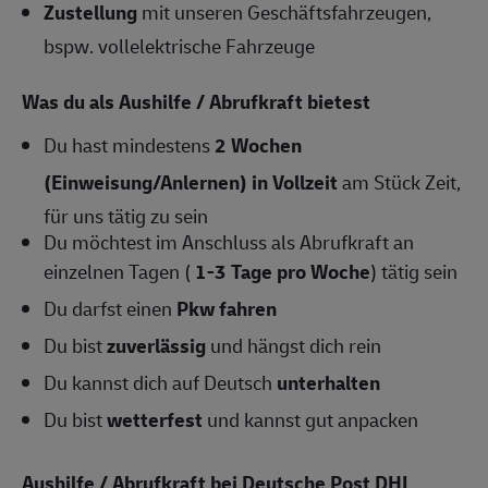
Zustellung
mit unseren Geschäftsfahrzeugen,
bspw. vollelektrische Fahrzeuge
Was du als Aushilfe / Abrufkraft bietest
Du hast mindestens
2 Wochen
(Einweisung/Anlernen) in Vollzeit
am Stück Zeit,
für uns tätig zu sein
Du möchtest im Anschluss als Abrufkraft an
einzelnen Tagen (
1-3 Tage pro Woche
) tätig sein
Du darfst einen
Pkw fahren
Du bist
zuverlässig
und hängst dich rein
Du kannst dich auf Deutsch
unterhalten
Du bist
wetterfest
und kannst gut anpacken
Aushilfe / Abrufkraft bei Deutsche Post DHL