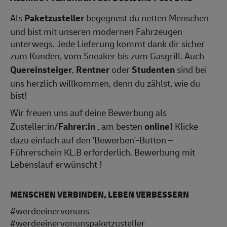
Als
Paketzusteller
begegnest du netten Menschen
und bist mit unseren modernen Fahrzeugen
unterwegs. Jede Lieferung kommt dank dir sicher
zum Kunden, vom Sneaker bis zum Gasgrill. Auch
Quereinsteiger
,
Rentner
oder
Studenten
sind bei
uns herzlich willkommen, denn du zählst, wie du
bist!
Wir freuen uns auf deine Bewerbung als
Zusteller:in/
Fahrer:in
, am besten
online!
Klicke
dazu einfach auf den 'Bewerben'-Button –
Führerschein KL.B erforderlich. Bewerbung mit
Lebenslauf erwünscht !
MENSCHEN VERBINDEN, LEBEN VERBESSERN
#werdeeinervonuns
#werdeeinervonunspaketzusteller