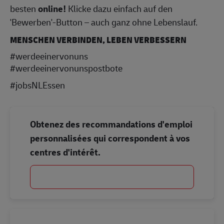
besten
online!
Klicke dazu einfach auf den
'Bewerben'-Button – auch ganz ohne Lebenslauf.
MENSCHEN VERBINDEN, LEBEN VERBESSERN
#werdeeinervonuns
#werdeeinervonunspostbote
#jobsNLEssen
Obtenez des recommandations d'emploi
personnalisées qui correspondent à vos
centres d'intérêt.
Commencer