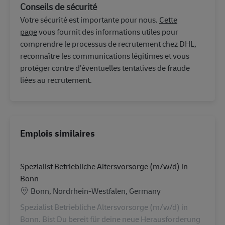
Conseils de sécurité
Votre sécurité est importante pour nous.
Cette
page
vous fournit des informations utiles pour
comprendre le processus de recrutement chez DHL,
reconnaître les communications légitimes et vous
protéger contre d’éventuelles tentatives de fraude
liées au recrutement.
Emplois similaires
Spezialist Betriebliche Altersvorsorge (m/w/d) in
Bonn
Lieu
Bonn, Nordrhein-Westfalen, Germany
Spezialist Betriebliche Altersvorsorge (m/w/d) in
Bonn. Bist Du bereit für deine neue Herausforderung