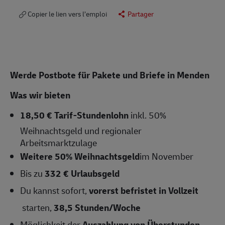
Copier le lien vers l’emploi
Partager
Werde Postbote für Pakete und Briefe in Menden
Was wir bieten
18,50 € Tarif-Stundenlohn
inkl. 50%
Weihnachtsgeld und regionaler
Arbeitsmarktzulage
Weitere 50% Weihnachtsgeld
im November
Bis zu
332 € Urlaubsgeld
Du kannst sofort,
vorerst b
efristet in Vollzeit
starten,
38,5
Stunden/Woche
Möglichkeit der
Auszahlung von Überstunden