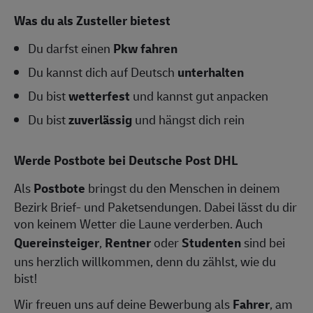
Was du als Zusteller bietest
Du darfst einen
Pkw fahren
Du kannst dich auf Deutsch
unterhalten
Du bist
wetterfest
und kannst gut anpacken
Du bist
zuverlässig
und hängst dich rein
Werde Postbote bei Deutsche Post DHL
Als
Postbote
bringst du den Menschen in deinem
Bezirk Brief- und Paketsendungen. Dabei lässt du dir
von keinem Wetter die Laune verderben. Auch
Quereinsteiger
,
Rentner
oder
Studenten
sind bei
uns herzlich willkommen, denn du zählst, wie du
bist!
Wir freuen uns auf deine Bewerbung als
Fahrer
, am