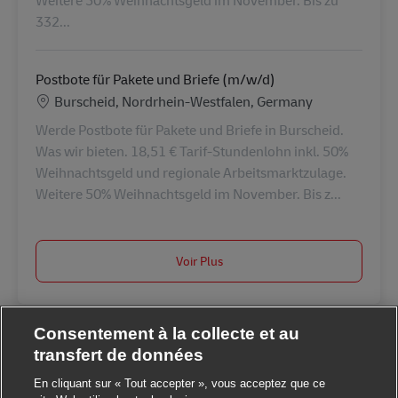
Weitere 50% Weihnachtsgeld im November. Bis zu
332...
Postbote für Pakete und Briefe (m/w/d)
Lieu
Burscheid, Nordrhein-Westfalen, Germany
Werde Postbote für Pakete und Briefe in Burscheid.
Was wir bieten. 18,51 € Tarif-Stundenlohn inkl. 50%
Weihnachtsgeld und regionale Arbeitsmarktzulage.
Weitere 50% Weihnachtsgeld im November. Bis z...
Voir Plus
Consentement à la collecte et au
transfert de données
En cliquant sur « Tout accepter », vous acceptez que ce