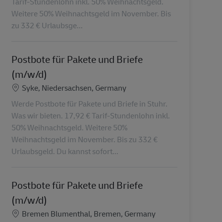
Tarif-Stundenlohn inkl. 50% Weihnachtsgeld.
Weitere 50% Weihnachtsgeld im November. Bis
zu 332 € Urlaubsge...
Postbote für Pakete und Briefe
(m/w/d)
Lieu
Syke, Niedersachsen, Germany
Werde Postbote für Pakete und Briefe in Stuhr.
Was wir bieten. 17,92 € Tarif-Stundenlohn inkl.
50% Weihnachtsgeld. Weitere 50%
Weihnachtsgeld im November. Bis zu 332 €
Urlaubsgeld. Du kannst sofort...
Postbote für Pakete und Briefe
(m/w/d)
Lieu
Bremen Blumenthal, Bremen, Germany