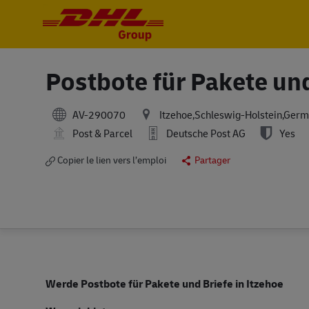
-
-
Postbote für Pakete und
AV-290070
Itzehoe,Schleswig-Holstein,Ger
Post & Parcel
Deutsche Post AG
Yes
Copier le lien vers l’emploi
Partager
Werde Postbote für Pakete und Briefe in
Itzehoe