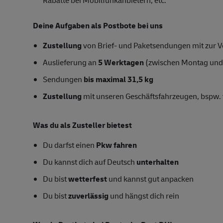
Deine Aufgaben als Postbote bei uns
Zustellung
von Brief- und Paketsendungen mit zur Ve
Auslieferung an
5 Werktagen
(zwischen Montag und
Sendungen
bis maximal 31,5 kg
Zustellung
mit unseren Geschäftsfahrzeugen, bspw. 
Was du als Zusteller bietest
Du darfst einen
Pkw fahren
Du kannst dich auf Deutsch
unterhalten
Du bist
wetterfest
und kannst gut anpacken
Du bist
zuverlässig
und hängst dich rein