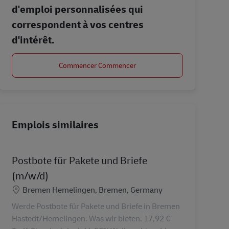
d'emploi personnalisées qui
correspondent à vos centres
d'intérêt.
Commencer Commencer
Emplois similaires
Postbote für Pakete und Briefe
(m/w/d)
Lieu
Bremen Hemelingen, Bremen, Germany
Werde Postbote für Pakete und Briefe in Bremen
Hastedt/Hemelingen. Was wir bieten. 17,92 €