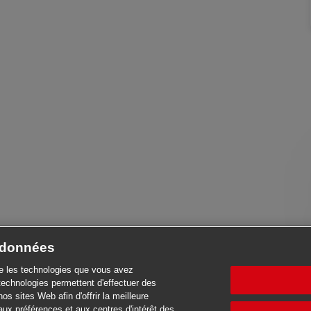
e données
se les technologies que vous avez
technologies permettent d'effectuer des
nos sites Web afin d'offrir la meilleure
aux préférences et aux centres d'intérêt des