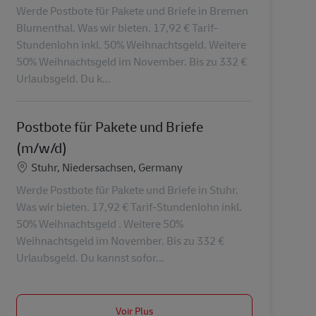
Werde Postbote für Pakete und Briefe in Bremen
Blumenthal. Was wir bieten. 17,92 € Tarif-
Stundenlohn inkl. 50% Weihnachtsgeld. Weitere
50% Weihnachtsgeld im November. Bis zu 332 €
Urlaubsgeld. Du k...
Postbote für Pakete und Briefe
(m/w/d)
Lieu
Stuhr, Niedersachsen, Germany
Werde Postbote für Pakete und Briefe in Stuhr.
Was wir bieten. 17,92 € Tarif-Stundenlohn inkl.
50% Weihnachtsgeld . Weitere 50%
Weihnachtsgeld im November. Bis zu 332 €
Urlaubsgeld. Du kannst sofor...
Voir Plus