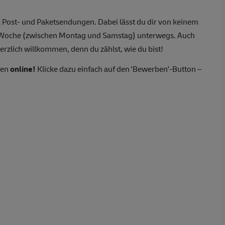
 Post- und Paketsendungen. Dabei lässt du dir von keinem
o Woche (zwischen Montag und Samstag) unterwegs. Auch
erzlich willkommen, denn du zählst, wie du bist!
ten
online!
Klicke dazu einfach auf den 'Bewerben'-Button –