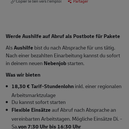
Copier le lien vers l’emploi
Partager
Werde Aushilfe auf Abruf als Postbote für Pakete
Als
Aushilfe
bist du nach Absprache für uns tätig.
Nach einer bezahlten Einarbeitung kannst du sofort
in deinem neuen
Nebenjob
starten.
Was wir bieten
18,30 € Tarif-Stundenlohn
inkl. einer regionalen
Arbeitsmarktzulage
Du kannst sofort starten
Flexible Einsätze
auf Abruf nach Absprache an
vereinbarten Arbeitstagen. Mögliche Einsätze Di. -
Sa.
von 7:30 Uhr bis 16:30 Uhr