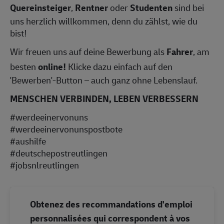
Quereinsteiger
,
Rentner
oder
Studenten
sind bei
uns herzlich willkommen, denn du zählst, wie du
bist!
Wir freuen uns auf deine Bewerbung als
Fahrer
, am
besten
online!
Klicke dazu einfach auf den
'Bewerben'-Button – auch ganz ohne Lebenslauf.
MENSCHEN VERBINDEN, LEBEN VERBESSERN
#werdeeinervonuns
#werdeeinervonunspostbote
#aushilfe
#deutschepostreutlingen
#jobsnlreutlingen
Obtenez des recommandations d'emploi
personnalisées qui correspondent à vos