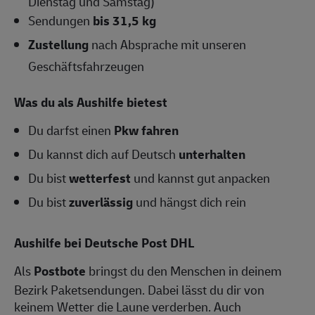
Dienstag und Samstag)
Sendungen
bis 31,5 kg
Zustellung
nach Absprache mit unseren
Geschäftsfahrzeugen
Was du als Aushilfe bietest
Du darfst einen
Pkw fahren
Du kannst dich auf Deutsch
unterhalten
Du bist
wetterfest
und kannst gut anpacken
Du bist
zuverlässig
und hängst dich rein
Aushilfe bei Deutsche Post DHL
Als
Postbote
bringst du den Menschen in deinem
Bezirk Paketsendungen. Dabei lässt du dir von
keinem Wetter die Laune verderben. Auch