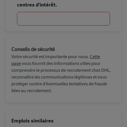
centres d'intérêt.
Commencer
Conseils de sécurité
Votre sécurité est importante pour nous.
Cette
page
vous fournit des informations utiles pour
comprendre le processus de recrutement chez DHL,
reconnaître les communications légitimes et vous
protéger contre d’éventuelles tentatives de fraude
liées au recrutement.
Emplois similaires