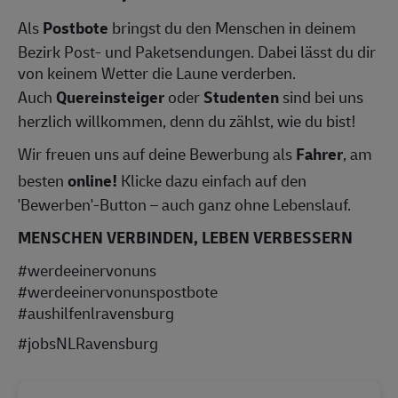
Als
Postbote
bringst du den Menschen in deinem
Bezirk Post- und Paketsendungen. Dabei lässt du dir
von keinem Wetter die Laune verderben.
Auch
Quereinsteiger
oder
Studenten
sind bei uns
herzlich willkommen, denn du zählst, wie du bist!
Wir freuen uns auf deine Bewerbung als
Fahrer
, am
besten
online!
Klicke dazu einfach auf den
'Bewerben'-Button – auch ganz ohne Lebenslauf.
MENSCHEN VERBINDEN, LEBEN VERBESSERN
#werdeeinervonuns
#werdeeinervonunspostbote
#aushilfenlravensburg
#jobsNLRavensburg