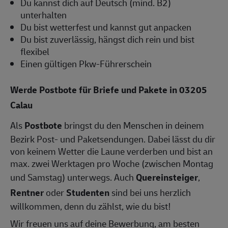
Du kannst dich auf Deutsch (mind. B2)
unterhalten
Du bist wetterfest und kannst gut anpacken
Du bist zuverlässig, hängst dich rein und bist
flexibel
Einen gültigen Pkw-Führerschein
Werde Postbote für Briefe und Pakete in 03205
Calau
Als
Postbote
bringst du den Menschen in deinem
Bezirk Post- und Paketsendungen. Dabei lässt du dir
von keinem Wetter die Laune verderben und bist an
max. zwei Werktagen pro Woche (zwischen Montag
und Samstag) unterwegs. Auch
Quereinsteiger
,
Rentner
oder
Studenten
sind bei uns herzlich
willkommen, denn du zählst, wie du bist!
Wir freuen uns auf deine Bewerbung, am besten