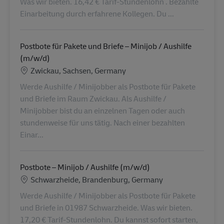
Was wir bieten. 16,42 € Tarif-Stundenlohn . Bezahlte
Einarbeitung durch erfahrene Kollegen. Du ...
Postbote für Pakete und Briefe – Minijob / Aushilfe
(m/w/d)
Lieu
Zwickau, Sachsen, Germany
Werde Aushilfe / Minijobber als Postbote für Pakete
und Briefe im Raum Zwickau. Als Aushilfe /
Minijobber bist du an einzelnen Tagen oder auch
stundenweise für uns tätig. Nach einer bezahlten
Einar...
Postbote – Minijob / Aushilfe (m/w/d)
Lieu
Schwarzheide, Brandenburg, Germany
Werde Aushilfe / Minijobber als Postbote für Pakete
und Briefe in 01987 Schwarzheide. Was wir bieten.
17,20 € Tarif-Stundenlohn. Du kannst sofort starten,