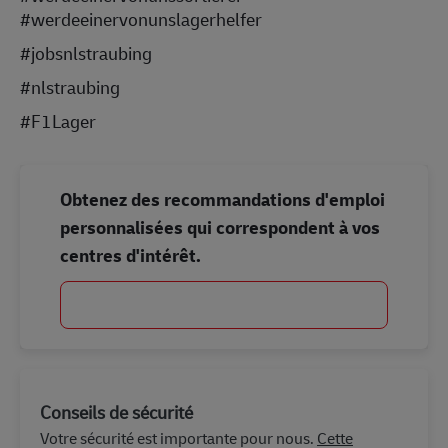
#werdeeinervonunslagerhelfer
#jobsnlstraubing
#nlstraubing
#F1Lager
Obtenez des recommandations d'emploi
personnalisées qui correspondent à vos
centres d'intérêt.
Commencer
Conseils de sécurité
Votre sécurité est importante pour nous.
Cette