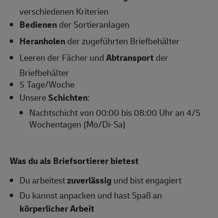
verschiedenen Kriterien
Bedienen
der Sortieranlagen
Heranholen
der zugeführten Briefbehälter
Leeren der Fächer und
Abtransport
der
Briefbehälter
5 Tage/Woche
Unsere
Schichten
:
Nachtschicht von 00:00 bis 08:00 Uhr an 4/5
Wochentagen (Mo/Di-Sa)
Was du als Briefsortierer bietest
Du arbeitest
zuverlässig
und bist engagiert
Du kannst anpacken und hast Spaß an
körperlicher Arbeit