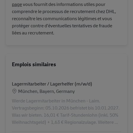
page
vous fournit des informations utiles pour
comprendre le processus de recrutement chez DHL,
reconnaître les communications légitimes et vous
protéger contre d’éventuelles tentatives de fraude
liées au recrutement.
Emplois similaires
Lagermitarbeiter / Lagerhelfer (m/w/d)
Lieu
München, Bayern, Germany
Werde Lagermitarbeiter in München - Laim.
Vertragsbeginn: 05.10.2026 befristet bis 10.01.2027.
Was wir bieten. 16,01 € Tarif-Stundenlohn (inkl. 50%
Weihnachtsgeld) + 1,63 € Regionalzulage. Weitere ...