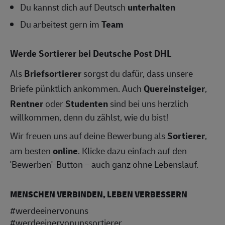
Du kannst dich auf Deutsch
unterhalten
Du arbeitest gern im
Team
Werde Sortierer bei Deutsche Post DHL
Als
Briefsortierer
sorgst du dafür, dass unsere
Briefe pünktlich ankommen. Auch
Quereinsteiger
,
Rentner
oder
Studenten
sind bei uns herzlich
willkommen, denn du zählst, wie du bist!
Wir freuen uns auf deine Bewerbung als
Sortierer
,
am besten
online
. Klicke dazu einfach auf den
'Bewerben'-Button – auch ganz ohne Lebenslauf.
MENSCHEN VERBINDEN, LEBEN VERBESSERN
#werdeeinervonuns
#werdeeinervonunssortierer