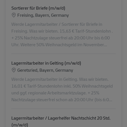
Sortierer für Briefe (m/w/d)
Lieu
Freising, Bayern, Germany
Werde Lagermitarbeiter / Sortierer für Briefe in
Freising. Was wir bieten. 15,63 € Tarif-Stundenlohn .
+ 25% Nachtzulage steuerfrei ab 20:00 Uhr bis 6:00
Uhr. Weitere 50% Weihnachtsgeld im November...
Lagermitarbeiter in Gelting (m/w/d)
Lieu
Geretsried, Bayern, Germany
Werde Lagermitarbeiter in Gelting. Was wir bieten.
16,01 € Tarif-Stundenlohn inkl. 50% Weihnachtsgeld
und ggf. regionale Arbeitsmarktzulage. + 25%
Nachtzulage steuerfrei schon ab 20:00 Uhr (bis 6:0...
Lagermitarbeiter / Lagerhelfer Nachtschicht 20 Std.
(m/w/d)