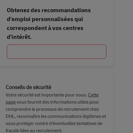
Obtenez des recommandations
d'emploi personnalisées qui
correspondent à vos centres
d'intérêt.
Commencer
Conseils de sécurité
Votre sécurité est importante pour nous.
Cette
page
vous fournit des informations utiles pour
comprendre le processus de recrutement chez
DHL, reconnaître les communications légitimes et
vous protéger contre d’éventuelles tentatives de
fraude liées au recrutement.