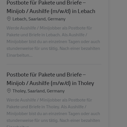
Postbote für Pakete und Briefe –
Minijob / Aushilfe (m/w/d) in Lebach
Lieu
Lebach, Saarland, Germany
Werde Aushilfe / Minijobber als Postbote für
Pakete und Briefe in Lebach. Als Aushilfe /
Minijobber bist du an einzelnen Tagen oder auch
stundenweise für uns tätig. Nach einer bezahlten
Einarbeitun...
Postbote für Pakete und Briefe –
Minijob / Aushilfe (m/w/d) in Tholey
Lieu
Tholey, Saarland, Germany
Werde Aushilfe / Minijobber als Postbote für
Pakete und Briefe in Tholey. Als Aushilfe /
Minijobber bist du an einzelnen Tagen oder auch
stundenweise für uns tätig. Nach einer bezahlten
Einarbeitun...