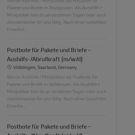
Werde Aushilfe / Minijobber als Postbote für
Pakete und Briefe in Wadgassen. Als Aushilfe /
Minijobber bist du an einzelnen Tagen oder auch
stundenweise für uns tätig. Nach einer bezahlten
Einarbei...
Postbote für Pakete und Briefe –
Aushilfs-/Abrufkraft (m/w/d)
Lieu
Völklingen, Saarland, Germany
Werde Aushilfe / Minijobber als Postbote für
Pakete und Briefe in Völklingen. Als Aushilfe /
Minijobber bist du an einzelnen Tagen oder auch
stundenweise für uns tätig. Nach einer bezahlten
Einarbe...
Postbote für Pakete und Briefe –