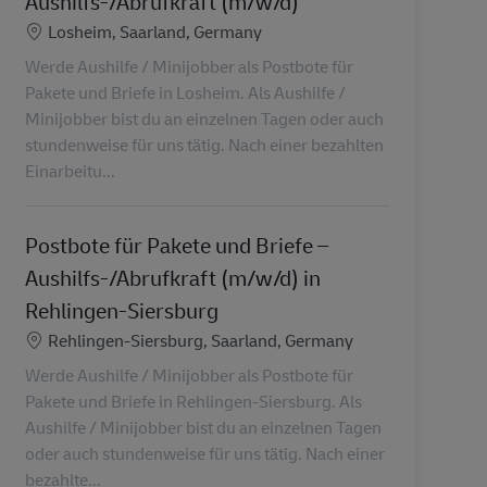
Aushilfs-/Abrufkraft (m/w/d)
Lieu
Losheim, Saarland, Germany
Werde Aushilfe / Minijobber als Postbote für
Pakete und Briefe in Losheim. Als Aushilfe /
Minijobber bist du an einzelnen Tagen oder auch
stundenweise für uns tätig. Nach einer bezahlten
Einarbeitu...
Postbote für Pakete und Briefe –
Aushilfs-/Abrufkraft (m/w/d) in
Rehlingen-Siersburg
Lieu
Rehlingen-Siersburg, Saarland, Germany
Werde Aushilfe / Minijobber als Postbote für
Pakete und Briefe in Rehlingen-Siersburg. Als
Aushilfe / Minijobber bist du an einzelnen Tagen
oder auch stundenweise für uns tätig. Nach einer
bezahlte...