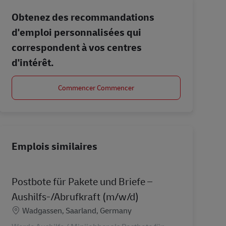
Obtenez des recommandations
d'emploi personnalisées qui
correspondent à vos centres
d'intérêt.
Commencer Commencer
Emplois similaires
Postbote für Pakete und Briefe –
Aushilfs-/Abrufkraft (m/w/d)
Lieu
Wadgassen, Saarland, Germany