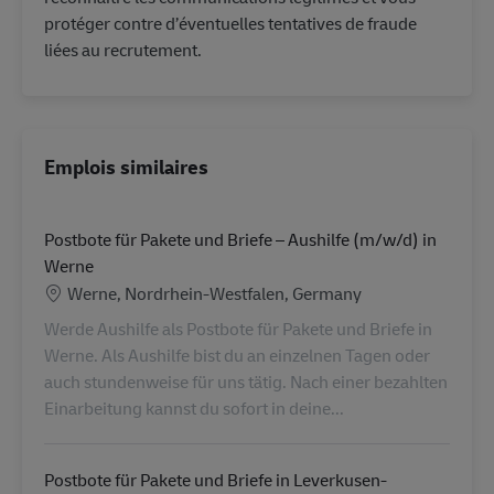
protéger contre d’éventuelles tentatives de fraude
liées au recrutement.
Emplois similaires
Postbote für Pakete und Briefe – Aushilfe (m/w/d) in
Werne
Lieu
Werne, Nordrhein-Westfalen, Germany
Werde Aushilfe als Postbote für Pakete und Briefe in
Werne. Als Aushilfe bist du an einzelnen Tagen oder
auch stundenweise für uns tätig. Nach einer bezahlten
Einarbeitung kannst du sofort in deine...
Postbote für Pakete und Briefe in Leverkusen-