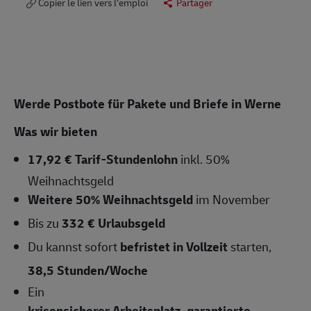
Copier le lien vers l’emploi
Partager
Werde Postbote für Pakete und Briefe in Werne
Was wir bieten
17,92 € Tarif-Stundenlohn
inkl. 50%
Weihnachtsgeld
Weitere 50% Weihnachtsgeld
im November
Bis zu
332 € Urlaubsgeld
Du kannst sofort
befristet in Vollzeit
starten,
38,5 Stunden/Woche
Ein
krisensicherer Arbeitsplatz, garantierte