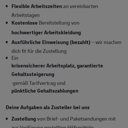
Flexible Arbeitszeiten
an vereinbarten
Arbeitstagen
Kostenlose
Bereitstellung von
hochwertiger Arbeitskleidung
Ausführliche Einweisung (bezahlt)
– wir machen
dich fit für die Zustellung
Ein
krisensicherer Arbeitsplatz, garantierte
Gehaltssteigerung
gemäß Tarifvertrag und
pünktliche Gehaltszahlungen
Deine Aufgaben als Zusteller bei uns
Zustellung
von Brief- und Paketsendungen mit
zur Verfügung gestellten Hilfsmitteln