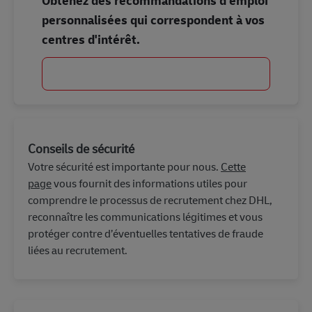
Obtenez des recommandations d'emploi
personnalisées qui correspondent à vos
centres d'intérêt.
Commencer
Conseils de sécurité
Votre sécurité est importante pour nous.
Cette
page
vous fournit des informations utiles pour
comprendre le processus de recrutement chez DHL,
reconnaître les communications légitimes et vous
protéger contre d’éventuelles tentatives de fraude
liées au recrutement.