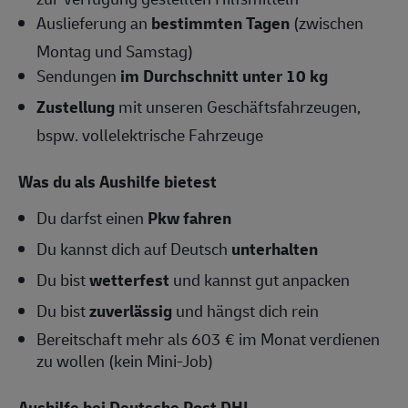
Auslieferung an
bestimmten Tagen
(zwischen
Montag und Samstag)
Sendungen
im Durchschnitt unter 10 kg
Zustellung
mit unseren Geschäftsfahrzeugen,
bspw. vollelektrische Fahrzeuge
Was du als Aushilfe bietest
Du darfst einen
Pkw fahren
Du kannst dich auf Deutsch
unterhalten
Du bist
wetterfest
und kannst gut anpacken
Du bist
zuverlässig
und hängst dich rein
Bereitschaft mehr als 603 € im Monat verdienen
zu wollen (kein Mini-Job)
Aushilfe bei Deutsche Post DHL