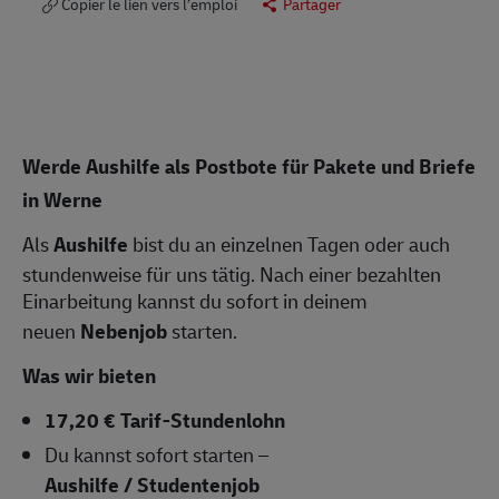
Copier le lien vers l’emploi
Partager
Werde Aushilfe als Postbote für Pakete und Briefe
in Werne
Als
Aushilfe
bist du an einzelnen Tagen oder auch
stundenweise für uns tätig. Nach einer bezahlten
Einarbeitung kannst du sofort in deinem
neuen
Nebenjob
starten.
Was wir bieten
17,20 € Tarif-Stundenlohn
Du kannst sofort starten –
Aushilfe / Studentenjob