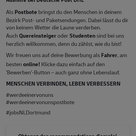
Als
Postbote
bringst du den Menschen in deinem
Bezirk Post- und Paketsendungen. Dabei lässt du dir
von keinem Wetter die Laune verderben.
Auch
Quereinsteiger
oder
Studenten
sind bei uns
herzlich willkommen, denn du zählst, wie du bist!
Wir freuen uns auf deine Bewerbung als
Fahrer
, am
besten
online!
Klicke dazu einfach auf den
'Bewerben'-Button – auch ganz ohne Lebenslauf.
MENSCHEN VERBINDEN, LEBEN VERBESSERN
#werdeeinervonuns
#werdeeinervonunspostbote
#jobsNLDortmund