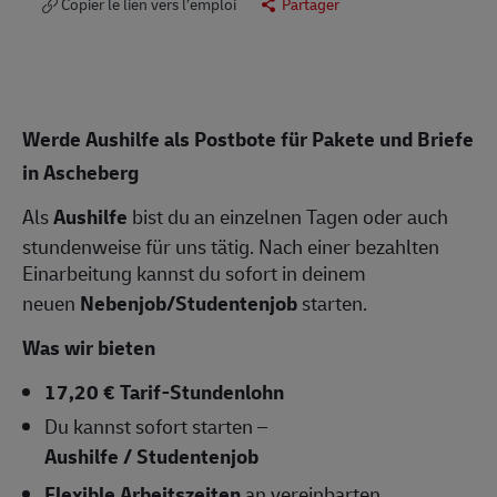
Copier le lien vers l’emploi
Partager
Werde Aushilfe als Postbote für Pakete und Briefe
in Ascheberg
Als
Aushilfe
bist du an einzelnen Tagen oder auch
stundenweise für uns tätig. Nach einer bezahlten
Einarbeitung kannst du sofort in deinem
neuen
Nebenjob/Studentenjob
starten.
Was wir bieten
17,20 € Tarif-Stundenlohn
Du kannst sofort starten –
Aushilfe / Studentenjob
Flexible Arbeitszeiten
an vereinbarten