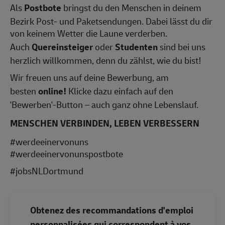
Als
Postbote
bringst du den Menschen in deinem
Bezirk Post- und Paketsendungen. Dabei lässt du dir
von keinem Wetter die Laune verderben.
Auch
Quereinsteiger
oder
Studenten
sind bei uns
herzlich willkommen, denn du zählst, wie du bist!
Wir freuen uns auf deine Bewerbung, am
besten
online!
Klicke dazu einfach auf den
'Bewerben'-Button – auch ganz ohne Lebenslauf.
MENSCHEN VERBINDEN, LEBEN VERBESSERN
#werdeeinervonuns
#werdeeinervonunspostbote
#jobsNLDortmund
Obtenez des recommandations d'emploi
personnalisées qui correspondent à vos