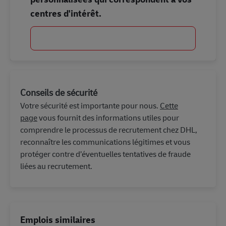
centres d'intérêt.
Commencer
Conseils de sécurité
Votre sécurité est importante pour nous.
Cette
page
vous fournit des informations utiles pour
comprendre le processus de recrutement chez DHL,
reconnaître les communications légitimes et vous
protéger contre d’éventuelles tentatives de fraude
liées au recrutement.
Emplois similaires