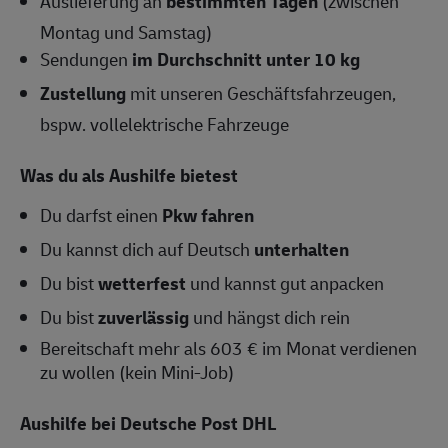
Auslieferung an
bestimmten Tagen
(zwischen
Montag und Samstag)
Sendungen
im Durchschnitt unter 10 kg
Zustellung
mit unseren Geschäftsfahrzeugen,
bspw. vollelektrische Fahrzeuge
Was du als Aushilfe bietest
Du darfst einen
Pkw fahren
Du kannst dich auf Deutsch
unterhalten
Du bist
wetterfest
und kannst gut anpacken
Du bist
zuverlässig
und hängst dich rein
Bereitschaft mehr als 603 € im Monat verdienen
zu wollen (kein Mini-Job)
Aushilfe bei Deutsche Post DHL