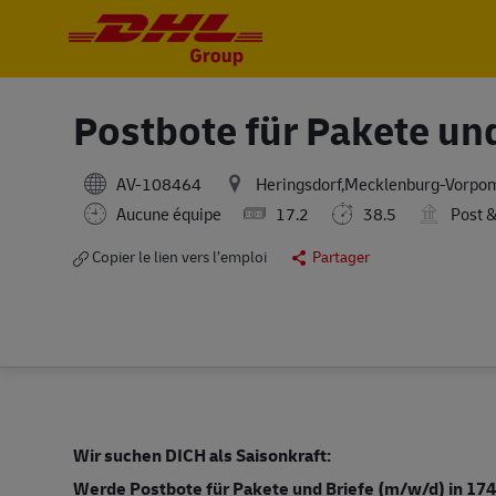
-
-
Postbote für Pakete un
AV-108464
Heringsdorf,Mecklenburg-Vorp
Aucune équipe
17.2
38.5
Post &
Copier le lien vers l’emploi
Partager
Wir suchen DICH als Saisonkraft:
Werde Postbote für Pakete und Briefe (m/w/d)
in 174