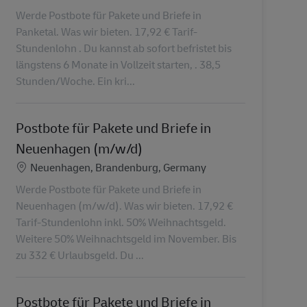
Werde Postbote für Pakete und Briefe in
Panketal. Was wir bieten. 17,92 € Tarif-
Stundenlohn . Du kannst ab sofort befristet bis
längstens 6 Monate in Vollzeit starten, . 38,5
Stunden/Woche. Ein kri...
Postbote für Pakete und Briefe in
Neuenhagen (m/w/d)
Lieu
Neuenhagen, Brandenburg, Germany
Werde Postbote für Pakete und Briefe in
Neuenhagen (m/w/d). Was wir bieten. 17,92 €
Tarif-Stundenlohn inkl. 50% Weihnachtsgeld.
Weitere 50% Weihnachtsgeld im November. Bis
zu 332 € Urlaubsgeld. Du ...
Postbote für Pakete und Briefe in