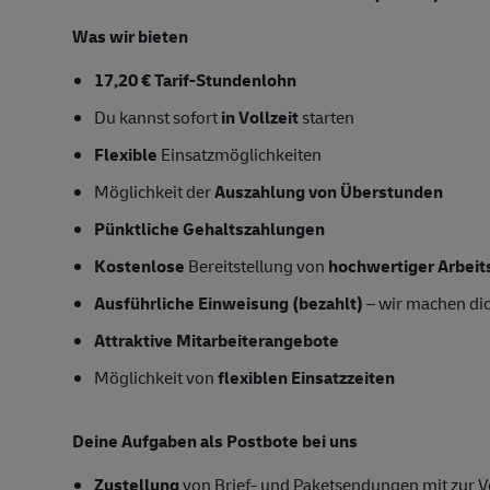
Was wir bieten
17,20 € Tarif-Stundenlohn
Du kannst sofort
in Vollzeit
starten
Flexible
Einsatzmöglichkeiten
Möglichkeit der
Auszahlung von Überstunden
Pünktliche Gehaltszahlungen
Kostenlose
Bereitstellung von
hochwertiger Arbeit
Ausführliche Einweisung (bezahlt)
– wir machen dich
Attraktive Mitarbeiterangebote
Möglichkeit von
flexiblen Einsatzzeiten
Deine Aufgaben als Postbote bei uns
Zustellung
von Brief- und Paketsendungen mit zur Ve