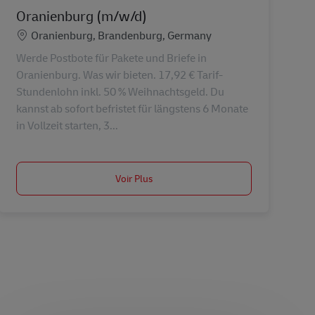
Oranienburg (m/w/d)
Lieu
Oranienburg, Brandenburg, Germany
Werde Postbote für Pakete und Briefe in
Oranienburg. Was wir bieten. 17,92 € Tarif-
Stundenlohn inkl. 50 % Weihnachtsgeld. Du
kannst ab sofort befristet für längstens 6 Monate
in Vollzeit starten, 3...
Voir Plus