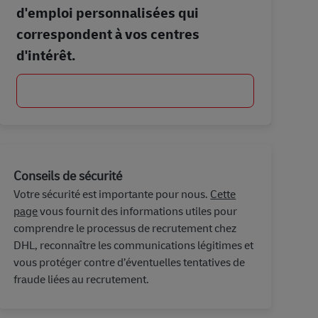
d'emploi personnalisées qui
correspondent à vos centres
d'intérêt.
Commencer
Conseils de sécurité
Votre sécurité est importante pour nous.
Cette
page
vous fournit des informations utiles pour
comprendre le processus de recrutement chez
DHL, reconnaître les communications légitimes et
vous protéger contre d’éventuelles tentatives de
fraude liées au recrutement.