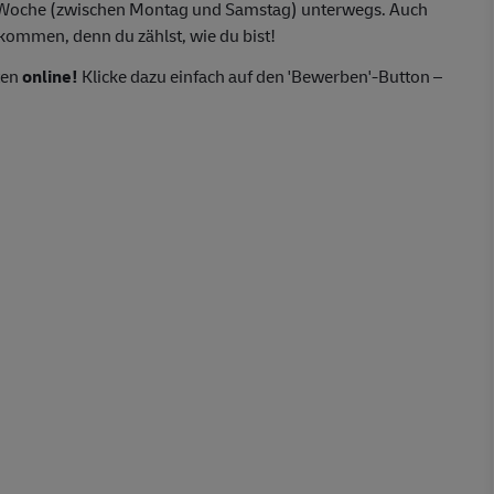
o Woche (zwischen Montag und Samstag) unterwegs. Auch
lkommen, denn du zählst, wie du bist!
ten
online!
Klicke dazu einfach auf den 'Bewerben'-Button –