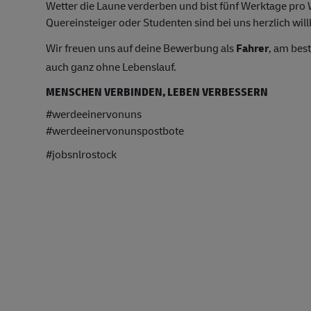
Wetter die Laune verderben und bist fünf Werktage pr
Quereinsteiger oder Studenten sind bei uns herzlich wil
Wir freuen uns auf deine Bewerbung als
Fahrer
, am bes
auch ganz ohne Lebenslauf.
MENSCHEN VERBINDEN, LEBEN VERBESSERN
#werdeeinervonuns
#werdeeinervonunspostbote
#jobsnlrostock