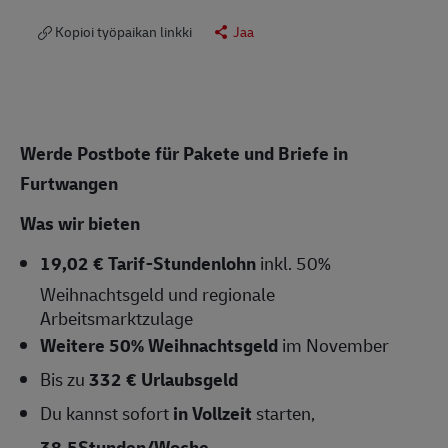
Kopioi työpaikan linkki
Jaa
Werde Postbote für Pakete und Briefe in
Furtwangen
Was wir bieten
19,02 € Tarif-Stundenlohn
inkl. 50%
Weihnachtsgeld und regionale
Arbeitsmarktzulage
Weitere 50% Weihnachtsgeld
im November
Bis zu
332 € Urlaubsgeld
Du kannst sofort
in Vollzeit
starten,
38,5Stunden/Woche