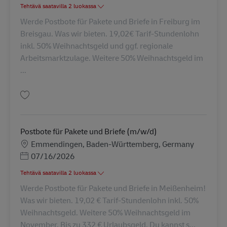
Tehtävä saatavilla 2 luokassa
Werde Postbote für Pakete und Briefe in Freiburg im
Breisgau. Was wir bieten. 19,02€ Tarif-Stundenlohn
inkl. 50% Weihnachtsgeld und ggf. regionale
Arbeitsmarktzulage. Weitere 50% Weihnachtsgeld im
...
Tallenna Postbote für Pakete und Briefe (m/w/d) AV-265837
Postbote für Pakete und Briefe (m/w/d)
Sijainti
Emmendingen, Baden-Württemberg, Germany
Posted Date
07/16/2026
Tehtävä saatavilla 2 luokassa
Werde Postbote für Pakete und Briefe in Meißenheim!
Was wir bieten. 19,02 € Tarif-Stundenlohn inkl. 50%
Weihnachtsgeld. Weitere 50% Weihnachtsgeld im
November. Bis zu 332 € Urlaubsgeld. Du kannst s...