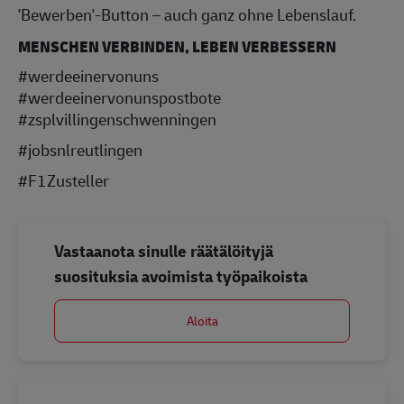
'Bewerben'-Button – auch ganz ohne Lebenslauf.
MENSCHEN VERBINDEN, LEBEN VERBESSERN
#werdeeinervonuns
#werdeeinervonunspostbote
#zsplvillingenschwenningen
#jobsnlreutlingen
#F1Zusteller
Vastaanota sinulle räätälöityjä
suosituksia avoimista työpaikoista
Aloita