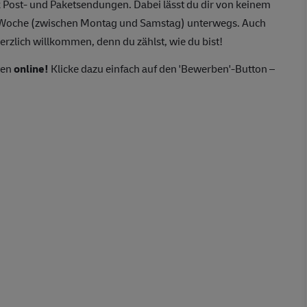
 Post- und Paketsendungen. Dabei lässt du dir von keinem
o Woche (zwischen Montag und Samstag) unterwegs. Auch
erzlich willkommen, denn du zählst, wie du bist!
ten
online!
Klicke dazu einfach auf den 'Bewerben'-Button –