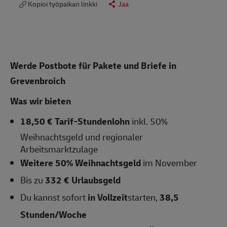
Kopioi työpaikan linkki
Jaa
Werde Postbote für Pakete und Briefe in
Grevenbroich
Was wir bieten
18,50 € Tarif-Stundenlohn
inkl. 50%
Weihnachtsgeld und regionaler
Arbeitsmarktzulage
Weitere 50% Weihnachtsgeld
im November
Bis zu
332 € Urlaubsgeld
Du kannst sofort
in Vollzeit
starten,
38,5
Stunden/Woche