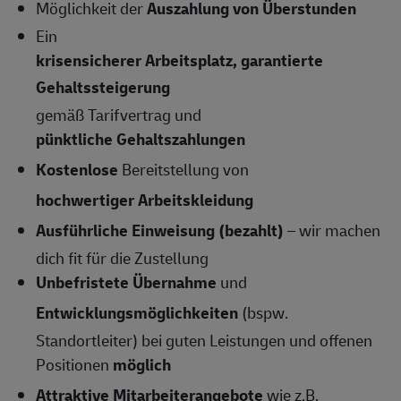
Möglichkeit der
Auszahlung von Überstunden
Ein
krisensicherer Arbeitsplatz, garantierte
Gehaltssteigerung
gemäß Tarifvertrag und
pünktliche Gehaltszahlungen
Kostenlose
Bereitstellung von
hochwertiger Arbeitskleidung
Ausführliche Einweisung (bezahlt)
– wir machen
dich fit für die Zustellung
Unbefristete Übernahme
und
Entwicklungsmöglichkeiten
(bspw.
Standortleiter) bei guten Leistungen und offenen
Positionen
möglich
Attraktive Mitarbeiterangebote
wie z.B.