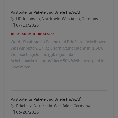
Postbote für Pakete und Briefe (m/w/d)
Sijainti
Hückelhoven, Nordrhein-Westfalen, Germany
Posted Date
07/13/2026
Tehtävä saatavilla 2 luokassa
Werde Postbote für Pakete und Briefe in Hückelhoven.
Was wir bieten. 17,92 € Tarif-Stundenlohn inkl. 50%
Weihnachtsgeld und ggf. regionale
Arbeitsmarktzulage. Weitere 50% Weihnachtsgeld im
November...
Tallenna Postbote für Pakete und Briefe (m/w/d) AV-240994
Postbote für Pakete und Briefe (m/w/d)
Sijainti
Erkelenz, Nordrhein-Westfalen, Germany
Posted Date
03/20/2026