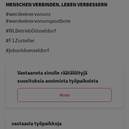
MENSCHEN VERBINDEN, LEBEN VERBESSERN
#werdeeinervonuns
#werdeeinervonunspostbote
#NLBetriebDüsseldorf
#F1Zusteller
#jobsnlduesseldorf
Vastaanota sinulle räätälöityjä
suosituksia avoimista työpaikoista
Aloita
vastaavia työpaikkoja