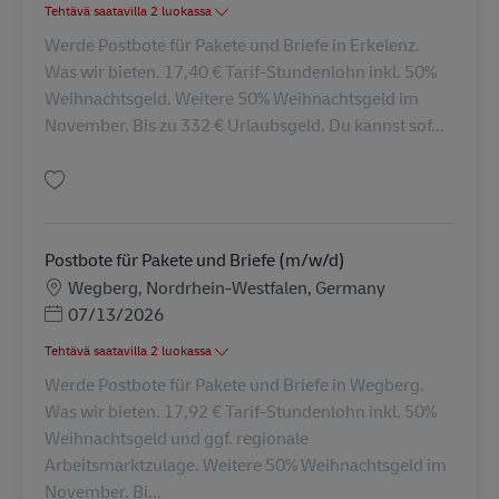
Tehtävä saatavilla 2 luokassa
Werde Postbote für Pakete und Briefe in Erkelenz.
Was wir bieten. 17,40 € Tarif-Stundenlohn inkl. 50%
Weihnachtsgeld. Weitere 50% Weihnachtsgeld im
November. Bis zu 332 € Urlaubsgeld. Du kannst sof...
Tallenna Postbote für Pakete und Briefe (m/w/d) AV-288311
Postbote für Pakete und Briefe (m/w/d)
Sijainti
Wegberg, Nordrhein-Westfalen, Germany
Posted Date
07/13/2026
Tehtävä saatavilla 2 luokassa
Werde Postbote für Pakete und Briefe in Wegberg.
Was wir bieten. 17,92 € Tarif-Stundenlohn inkl. 50%
Weihnachtsgeld und ggf. regionale
Arbeitsmarktzulage. Weitere 50% Weihnachtsgeld im
November. Bi...