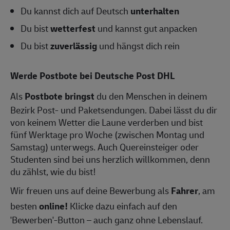
Du kannst dich auf Deutsch
unterhalten
Du bist
wetterfest
und kannst gut anpacken
Du bist
zuverlässig
und hängst dich rein
Werde Postbote bei Deutsche Post DHL
Als
Postbote bringst
du den Menschen in deinem
Bezirk Post- und Paketsendungen. Dabei lässt du dir
von keinem Wetter die Laune verderben und bist
fünf Werktage pro Woche (zwischen Montag und
Samstag) unterwegs. Auch Quereinsteiger oder
Studenten sind bei uns herzlich willkommen, denn
du zählst, wie du bist!
Wir freuen uns auf deine Bewerbung als
Fahrer
, am
besten
online!
Klicke dazu einfach auf den
'Bewerben'-Button – auch ganz ohne Lebenslauf.