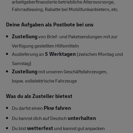
arbeitgeberfinanzierte betriebliche Altersvorsorge,
Fahrradleasing, Rabatte bei Mobilfunkanbietern, etc.
Deine Aufgaben als Postbote bei uns
Zustellung
von Brief- und Paketsendungen mit zur
Verfügung gestellten Hilfsmitteln
5 Werktagen
Auslieferung an
(zwischen Montag und
Samstag)
Zustellung
mit unseren Geschäftsfahrzeugen,
bspw.
vollelektrische Fahrzeuge
Was du als Zusteller bietest
Pkw fahren
Du darfst einen
unterhalten
Du kannst dich auf Deutsch
wetterfest
Du bist
und kannst gut anpacken