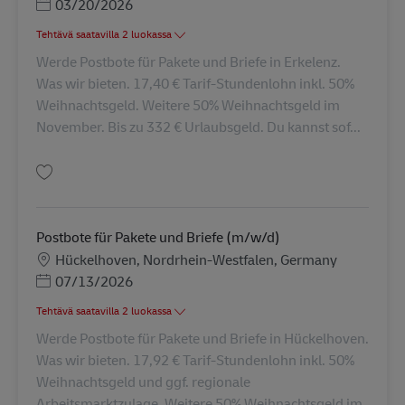
Posted Date
03/20/2026
Tehtävä saatavilla 2 luokassa
Werde Postbote für Pakete und Briefe in Erkelenz.
Was wir bieten. 17,40 € Tarif-Stundenlohn inkl. 50%
Weihnachtsgeld. Weitere 50% Weihnachtsgeld im
November. Bis zu 332 € Urlaubsgeld. Du kannst sof...
Tallenna Postbote für Pakete und Briefe (m/w/d) AV-288311
Postbote für Pakete und Briefe (m/w/d)
Sijainti
Hückelhoven, Nordrhein-Westfalen, Germany
Posted Date
07/13/2026
Tehtävä saatavilla 2 luokassa
Werde Postbote für Pakete und Briefe in Hückelhoven.
Was wir bieten. 17,92 € Tarif-Stundenlohn inkl. 50%
Weihnachtsgeld und ggf. regionale
Arbeitsmarktzulage. Weitere 50% Weihnachtsgeld im