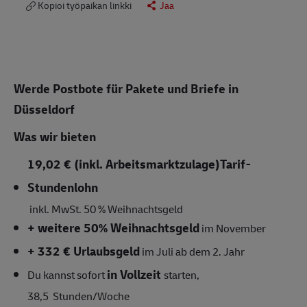
Kopioi työpaikan linkki
Jaa
Werde Postbote für Pakete und Briefe in
Düsseldorf
Was wir bieten
19,02 € (inkl. Arbeitsmarktzulage)
Tarif-
Stundenlohn
inkl. MwSt.
50 % Weihnachtsgeld
+ weitere 50% Weihnachtsgeld
im November
+ 332 € Urlaubsgeld
im Juli ab dem 2. Jahr
in Vollzeit
Du kannst sofort
starten,
38,5
Stunden/Woche