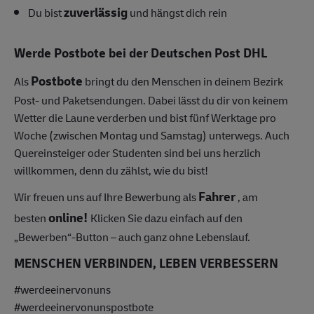
zuverlässig
Du bist
und hängst dich rein
Werde Postbote bei der Deutschen Post DHL
Postbote
Als
bringt du den Menschen in deinem Bezirk
Post- und Paketsendungen.
Dabei lässt du dir von keinem
Wetter die Laune verderben und bist fünf Werktage pro
Woche (zwischen Montag und Samstag) unterwegs.
Auch
Quereinsteiger oder Studenten sind bei uns herzlich
willkommen, denn du zählst, wie du bist!
Fahrer
Wir freuen uns auf Ihre Bewerbung als
, am
online!
besten
Klicken Sie dazu einfach auf den
„Bewerben“-Button – auch ganz ohne Lebenslauf.
MENSCHEN VERBINDEN, LEBEN VERBESSERN
#werdeeinervonuns
#werdeeinervonunspostbote