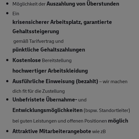
Auszahlung von Überstunden
Möglichkeit der
Ein
krisensicherer Arbeitsplatz, garantierte
Gehaltssteigerung
gemäß Tarifvertrag und
pünktliche Gehaltszahlungen
Kostenlose
Bereitstellung
hochwertiger Arbeitskleidung
Ausführliche Einweisung (bezahlt)
– wir machen
dich fit für die Zustellung
Unbefristete Übernahme-
und
Entwicklungsmöglichkeiten
(bspw. Standortleiter)
möglich
bei guten Leistungen und offenen Positionen
Attraktive Mitarbeiterangebote
wie zB