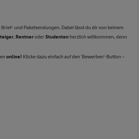
Brief- und Paketsendungen. Dabei lässt du dir von keinem
teiger
,
Rentner
oder
Studenten
herzlich willkommen, denn
ten
online!
Klicke dazu einfach auf den 'Bewerben'-Button –