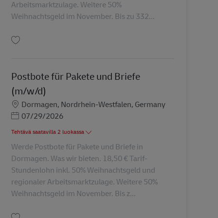
Arbeitsmarktzulage. Weitere 50%
Weihnachtsgeld im November. Bis zu 332...
Tallenna Postbote für Pakete und Briefe (m/w/d) AV-364646
Postbote für Pakete und Briefe
(m/w/d)
Sijainti
Dormagen, Nordrhein-Westfalen, Germany
Posted Date
07/29/2026
Tehtävä saatavilla 2 luokassa
Werde Postbote für Pakete und Briefe in
Dormagen. Was wir bieten. 18,50 € Tarif-
Stundenlohn inkl. 50% Weihnachtsgeld und
regionaler Arbeitsmarktzulage. Weitere 50%
Weihnachtsgeld im November. Bis z...